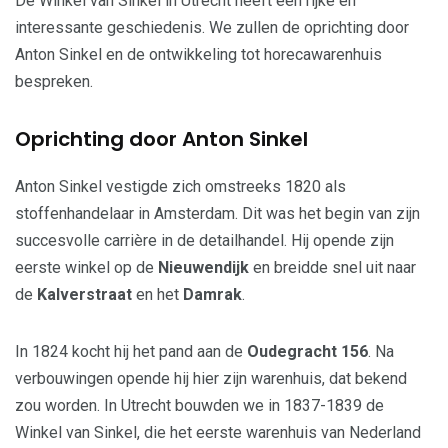
De Winkel van Sinkel in Utrecht heeft een rijke en
interessante geschiedenis. We zullen de oprichting door
Anton Sinkel en de ontwikkeling tot horecawarenhuis
bespreken.
Oprichting door Anton Sinkel
Anton Sinkel vestigde zich omstreeks 1820 als
stoffenhandelaar in Amsterdam. Dit was het begin van zijn
succesvolle carrière in de detailhandel. Hij opende zijn
eerste winkel op de
Nieuwendijk
en breidde snel uit naar
de
Kalverstraat
en het
Damrak
.
In 1824 kocht hij het pand aan de
Oudegracht 156
. Na
verbouwingen opende hij hier zijn warenhuis, dat bekend
zou worden. In Utrecht bouwden we in 1837-1839 de
Winkel van Sinkel, die het eerste warenhuis van Nederland