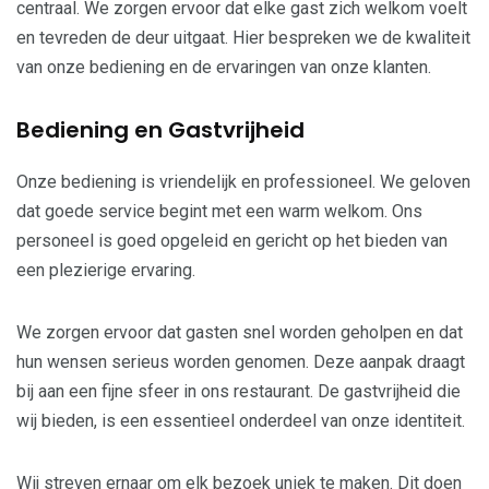
centraal. We zorgen ervoor dat elke gast zich welkom voelt
en tevreden de deur uitgaat. Hier bespreken we de kwaliteit
van onze bediening en de ervaringen van onze klanten.
Bediening en Gastvrijheid
Onze bediening is vriendelijk en professioneel. We geloven
dat goede service begint met een warm welkom. Ons
personeel is goed opgeleid en gericht op het bieden van
een plezierige ervaring.
We zorgen ervoor dat gasten snel worden geholpen en dat
hun wensen serieus worden genomen. Deze aanpak draagt
bij aan een fijne sfeer in ons restaurant. De gastvrijheid die
wij bieden, is een essentieel onderdeel van onze identiteit.
Wij streven ernaar om elk bezoek uniek te maken. Dit doen