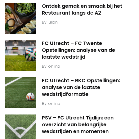
Ontdek gemak en smaak bij het
Restaurant langs de A2
By
Lilian
FC Utrecht – FC Twente
Opstellingen: analyse van de
laatste wedstrijd
By
onlino
FC Utrecht – RKC Opstellingen:
analyse van de laatste
wedstrijdformatie
By
onlino
PSV – FC Utrecht Tijdlijn: een
overzicht van belangrijke
wedstrijden en momenten