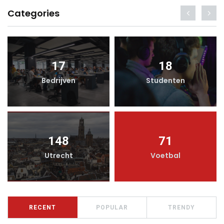
Categories
17
18
Bedrijven
Studenten
148
71
Utrecht
Voetbal
RECENT
POPULAR
TRENDY