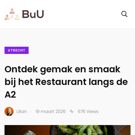
UTRECHT
Ontdek gemak en smaak
bij het Restaurant langs de
A2
.
Lilian
19 maart 2026
676 Views