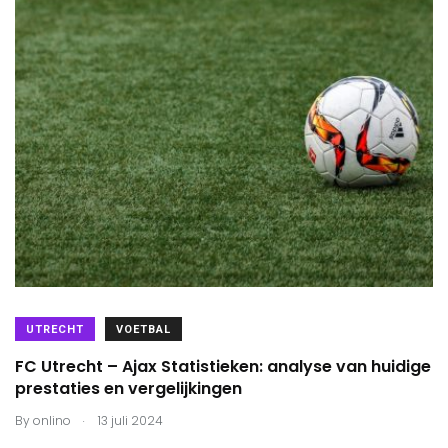
UTRECHT
VOETBAL
FC Utrecht – Ajax Statistieken: analyse van huidige
prestaties en vergelijkingen
.
By
onlino
13 juli 2024