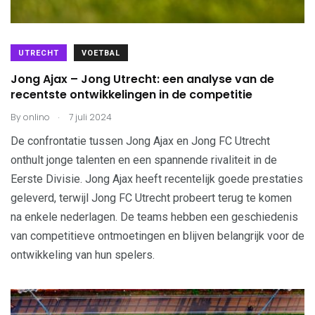
UTRECHT
VOETBAL
Jong Ajax – Jong Utrecht: een analyse van de
recentste ontwikkelingen in de competitie
.
By
onlino
7 juli 2024
De confrontatie tussen Jong Ajax en Jong FC Utrecht
onthult jonge talenten en een spannende rivaliteit in de
Eerste Divisie. Jong Ajax heeft recentelijk goede prestaties
geleverd, terwijl Jong FC Utrecht probeert terug te komen
na enkele nederlagen. De teams hebben een geschiedenis
van competitieve ontmoetingen en blijven belangrijk voor de
ontwikkeling van hun spelers.