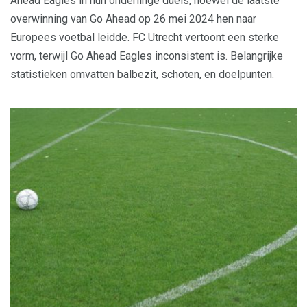
Ahead Eagles in hun onderlinge duels, hoewel de laatste
overwinning van Go Ahead op 26 mei 2024 hen naar
Europees voetbal leidde. FC Utrecht vertoont een sterke
vorm, terwijl Go Ahead Eagles inconsistent is. Belangrijke
statistieken omvatten balbezit, schoten, en doelpunten.