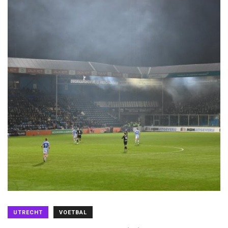
UTRECHT
VOETBAL