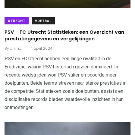
UTRECHT
VOETBAL
PSV – FC Utrecht Statistieken: een Overzicht van
prestatiegegevens en vergelijkingen
.
By
onlino
14 april 2024
PSV en FC Utrecht hebben een lange rivaliteit in de
Eredivisie, waarin PSV historisch gezien domineert. In
recente wedstrijden won PSV vaker en scoorde meer
doelpunten. Beide teams streven naar sterke prestaties in
de competitie. Statistieken zoals doelpunten, assists en
disciplinaire records bieden waardevolle inzichten in hun
ontmoetingen.