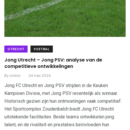
UTRECHT
VOETBAL
Jong Utrecht – Jong PSV: analyse van de
competitieve ontwikkelingen
.
By
onlino
24 mei 2024
Jong FC Utrecht en Jong PSV strijden in de Keuken
Kampioen Divisie, met Jong PSV recentelijk als winnaar.
Historisch gezien zijn hun ontmoetingen vaak competitief.
Het Sportcomplex Zoudenbalch biedt Jong FC Utrecht
uitstekende faciliteiten. Beide teams ontwikkelen jong
talent, en de rivaliteit en prestaties beïnvloeden hun