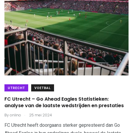
UTRECHT
VOETBAL
FC Utrecht – Go Ahead Eagles Statistieken:
analyse van de laatste wedstrijden en prestaties
.
By
onlino
25 mei 2024
FC Utrecht heeft doorgaans sterker gepresteerd dan Go