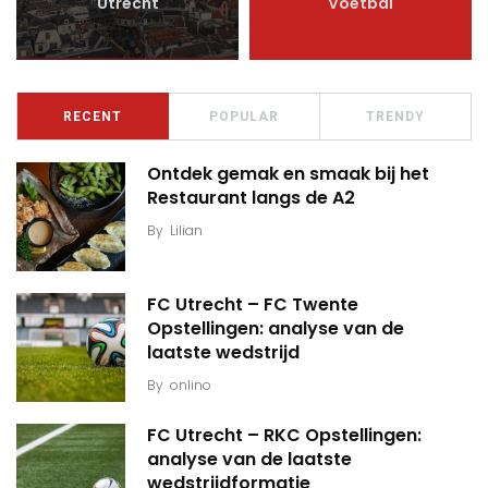
Utrecht
Voetbal
RECENT
POPULAR
TRENDY
Ontdek gemak en smaak bij het
Restaurant langs de A2
By
Lilian
FC Utrecht – FC Twente
Opstellingen: analyse van de
laatste wedstrijd
By
onlino
FC Utrecht – RKC Opstellingen:
analyse van de laatste
wedstrijdformatie