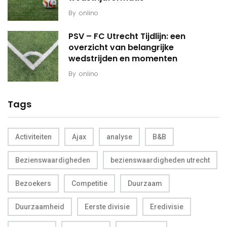
By
onlino
PSV – FC Utrecht Tijdlijn: een
overzicht van belangrijke
wedstrijden en momenten
By
onlino
Tags
Activiteiten
Ajax
analyse
B&B
Bezienswaardigheden
bezienswaardigheden utrecht
Bezoekers
Competitie
Duurzaam
Duurzaamheid
Eerste divisie
Eredivisie