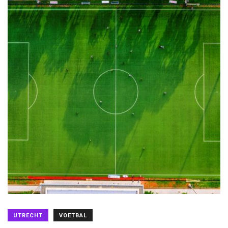
UTRECHT
VOETBAL