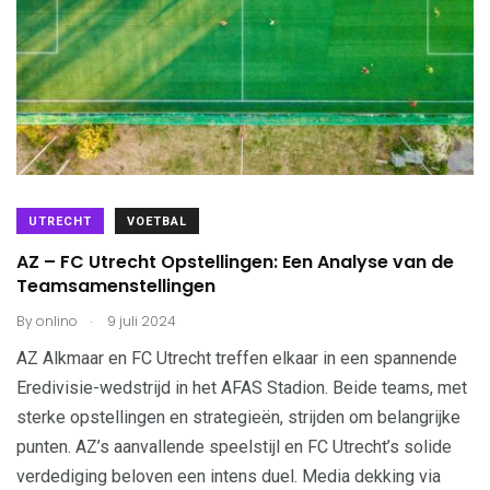
UTRECHT
VOETBAL
AZ – FC Utrecht Opstellingen: Een Analyse van de
Teamsamenstellingen
.
By
onlino
9 juli 2024
AZ Alkmaar en FC Utrecht treffen elkaar in een spannende
Eredivisie-wedstrijd in het AFAS Stadion. Beide teams, met
sterke opstellingen en strategieën, strijden om belangrijke
punten. AZ’s aanvallende speelstijl en FC Utrecht’s solide
verdediging beloven een intens duel. Media dekking via