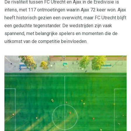
De rivaliteit tussen FC Utrecht en Ajax in de Eredivisie is
intens, met 117 ontmoetingen waarin Ajax 72 keer won. Ajax
heeft historisch gezien een overwicht, maar FC Utrecht blijft
een geduchte tegenstander. De wedstrijden zijn vaak
spannend, met belangrijke spelers en momenten die de
uitkomst van de competitie beïnvloeden.