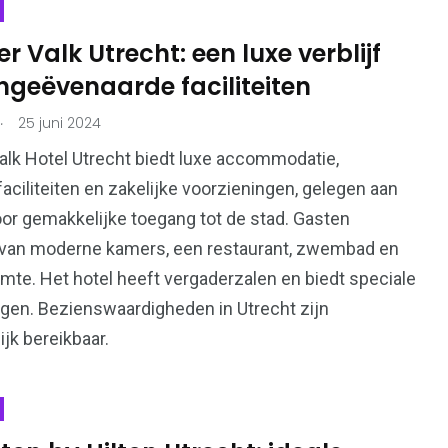
r Valk Utrecht: een luxe verblijf
ngeëvenaarde faciliteiten
.
25 juni 2024
36
en
Wonen
alk Hotel Utrecht biedt luxe accommodatie,
aciliteiten en zakelijke voorzieningen, gelegen aan
or gemakkelijke toegang tot de stad. Gasten
 van moderne kamers, een restaurant, zwembad en
imte. Het hotel heeft vergaderzalen en biedt speciale
gen. Bezienswaardigheden in Utrecht zijn
jk bereikbaar.
l