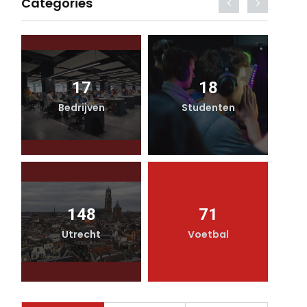
Categories
17
18
Bedrijven
Studenten
148
71
Utrecht
Voetbal