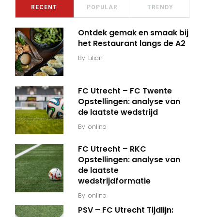
RECENT
POPULAR
TRENDY
Ontdek gemak en smaak bij
het Restaurant langs de A2
By
Lilian
FC Utrecht – FC Twente
Opstellingen: analyse van
de laatste wedstrijd
By
onlino
FC Utrecht – RKC
Opstellingen: analyse van
de laatste
wedstrijdformatie
By
onlino
PSV – FC Utrecht Tijdlijn: