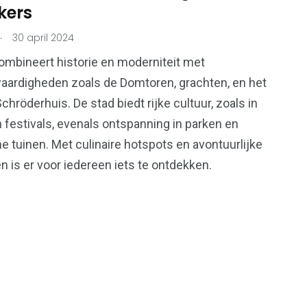
kers
.
30 april 2024
ombineert historie en moderniteit met
aardigheden zoals de Domtoren, grachten, en het
chröderhuis. De stad biedt rijke cultuur, zoals in
festivals, evenals ontspanning in parken en
e tuinen. Met culinaire hotspots en avontuurlijke
en is er voor iedereen iets te ontdekken.