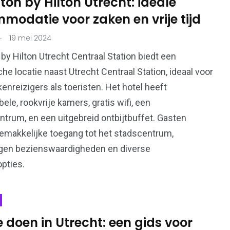
on by Hilton Utrecht: ideale
odatie voor zaken en vrije tijd
.
19 mei 2024
y Hilton Utrecht Centraal Station biedt een
che locatie naast Utrecht Centraal Station, ideaal voor
enreizigers als toeristen. Het hotel heeft
ele, rookvrije kamers, gratis wifi, een
ntrum, en een uitgebreid ontbijtbuffet. Gasten
emakkelijke toegang tot het stadscentrum,
egen bezienswaardigheden en diverse
pties.
 doen in Utrecht: een gids voor