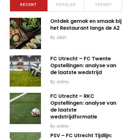
RECENT
POPULAR
TRENDY
Ontdek gemak en smaak bij
het Restaurant langs de A2
By
Lilian
FC Utrecht – FC Twente
Opstellingen: analyse van
de laatste wedstrijd
By
onlino
FC Utrecht – RKC
Opstellingen: analyse van
de laatste
wedstrijdformatie
By
onlino
PSV – FC Utrecht Tijdlijn: