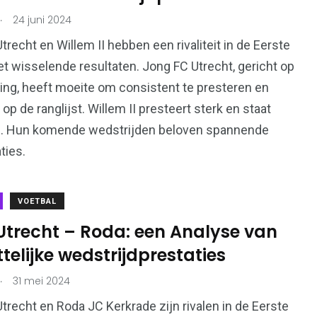
.
24 juni 2024
trecht en Willem II hebben een rivaliteit in de Eerste
et wisselende resultaten. Jong FC Utrecht, gericht op
ing, heeft moeite om consistent te presteren en
 op de ranglijst. Willem II presteert sterk en staat
. Hun komende wedstrijden beloven spannende
ties.
VOETBAL
Utrecht – Roda: een Analyse van
telijke wedstrijdprestaties
.
31 mei 2024
trecht en Roda JC Kerkrade zijn rivalen in de Eerste