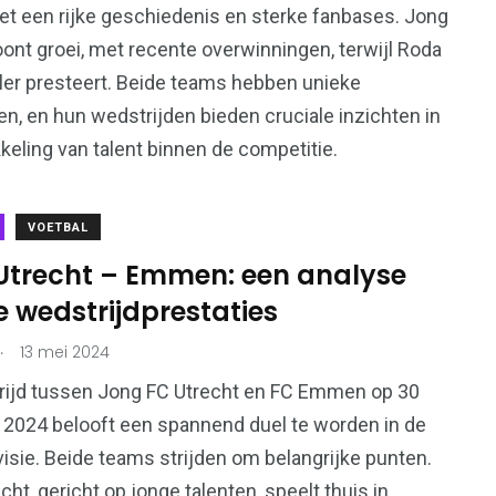
met een rijke geschiedenis en sterke fanbases. Jong
oont groei, met recente overwinningen, terwijl Roda
ler presteert. Beide teams hebben unieke
len, en hun wedstrijden bieden cruciale inzichten in
keling van talent binnen de competitie.
VOETBAL
Utrecht – Emmen: een analyse
 wedstrijdprestaties
.
13 mei 2024
rijd tussen Jong FC Utrecht en FC Emmen op 30
2024 belooft een spannend duel te worden in de
visie. Beide teams strijden om belangrijke punten.
cht, gericht op jonge talenten, speelt thuis in