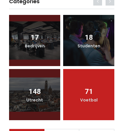
Categories
17
18
Bedrijven
Studenten
148
71
Utrecht
Voetbal