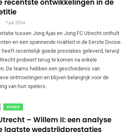
 recentste ontwikkelingen in de
titie
.
7 juli 2024
ntatie tussen Jong Ajax en Jong FC Utrecht onthult
enten en een spannende rivaliteit in de Eerste Divisie.
 heeft recentelijk goede prestaties geleverd, terwijl
trecht probeert terug te komen na enkele
en. De teams hebben een geschiedenis van
eve ontmoetingen en blijven belangrijk voor de
ing van hun spelers.
WONEN
trecht – Willem II: een analyse
 laatste wedstrijdprestaties