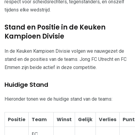
respect voor scheidsrechters, tegenstanders, en onszelf
tijdens elke wedstrijd.
Stand en Positie in de Keuken
Kampioen Divisie
In de Keuken Kampioen Divisie volgen we nauwgezet de
stand en de posities van de teams. Jong FC Utrecht en FC
Emmen zijn beide actief in deze competitie.
Huidige Stand
Hieronder tonen we de huidige stand van de teams:
Positie
Team
Winst
Gelijk
Verlies
Punt
FC