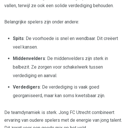
vallen, terwijl ze ook een solide verdediging behouden.
Belangrijke spelers zijn onder andere:
Spits
: De voorhoede is snel en wendbaar. Dit creëert
veel kansen.
Middenvelders
: De middenvelders zijn sterk in
balbezit. Ze zorgen voor schakelwerk tussen
verdediging en aanval.
Verdedigers
: De verdediging is vaak goed
georganiseerd, maar kan soms kwetsbaar zijn.
De teamdynamiek is sterk. Jong FC Utrecht combineert
ervaring van oudere spelers met de energie van jong talent.
Dit zorgt voor een goede mix op het veld.