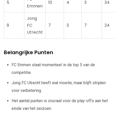
5
10
4
3
34
Emmen
Jong
9
FC
7
3
7
24
Utrecht
Belangrijke Punten
FC Emmen staat momenteel in de top 5 van de
competitie.
Jong FC Utrecht heeft wat moeite, maar blijft strijden
voor verbetering.
Het aantal punten is cruciaal voor de play-offs aan het
einde van het seizoen.