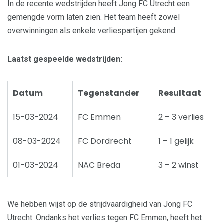
In de recente wedstrijden heeft Jong FC Utrecht een
gemengde vorm laten zien. Het team heeft zowel
overwinningen als enkele verliespartijen gekend.
Laatst gespeelde wedstrijden:
Datum
Tegenstander
Resultaat
15-03-2024
FC Emmen
2 – 3 verlies
08-03-2024
FC Dordrecht
1 – 1 gelijk
01-03-2024
NAC Breda
3 – 2 winst
We hebben wijst op de strijdvaardigheid van Jong FC
Utrecht. Ondanks het verlies tegen FC Emmen, heeft het