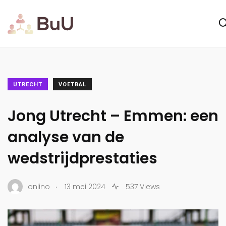
UTRECHT
VOETBAL
Jong Utrecht – Emmen: een
analyse van de
wedstrijdprestaties
.
onlino
13 mei 2024
537 Views