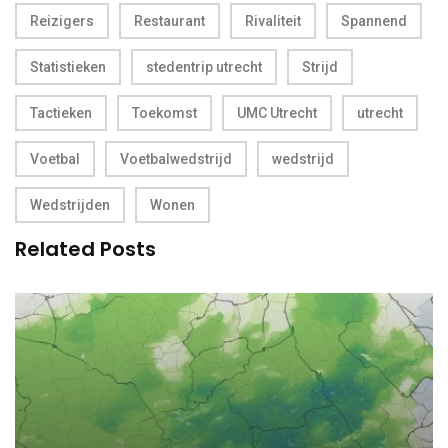
Reizigers
Restaurant
Rivaliteit
Spannend
Statistieken
stedentrip utrecht
Strijd
Tactieken
Toekomst
UMC Utrecht
utrecht
Voetbal
Voetbalwedstrijd
wedstrijd
Wedstrijden
Wonen
Related Posts