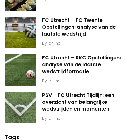
FC Utrecht – FC Twente
Opstellingen: analyse van de
laatste wedstrijd
By
onlino
FC Utrecht – RKC Opstellingen:
analyse van de laatste
wedstrijdformatie
By
onlino
PSV – FC Utrecht Tijdlijn: een
overzicht van belangrijke
wedstrijden en momenten
By
onlino
Tags