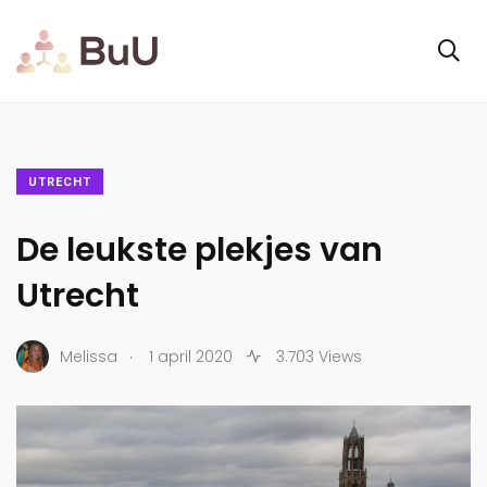
UTRECHT
De leukste plekjes van
Utrecht
.
Melissa
1 april 2020
3.703 Views