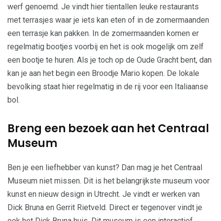
werf genoemd. Je vindt hier tientallen leuke restaurants
met terrasjes waar je iets kan eten of in de zomermaanden
een terrasje kan pakken. In de zomermaanden komen er
regelmatig bootjes voorbij en het is ook mogelijk om zelf
een bootje te huren. Als je toch op de Oude Gracht bent, dan
kan je aan het begin een Broodje Mario kopen. De lokale
bevolking staat hier regelmatig in de rij voor een Italiaanse
bol.
Breng een bezoek aan het Centraal
Museum
Ben je een liefhebber van kunst? Dan mag je het Centraal
Museum niet missen. Dit is het belangrijkste museum voor
kunst en nieuw design in Utrecht. Je vindt er werken van
Dick Bruna en Gerrit Rietveld. Direct er tegenover vindt je
ook het Dick Bruna huis. Dit museum is een interactief