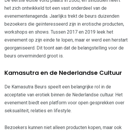
De eerste editie vond plaats in 2000, en sindsdien heeft
het zich ontwikkeld tot een vast onderdeel van de
evenementenagenda. Jaarlijks trekt de beurs duizenden
bezoekers die geïnteresseerd zijn in erotische producten,
workshops en shows. Tussen 2017 en 2019 leek het
evenement op zijn einde te lopen, maar er werd een herstart
georganiseerd. Dit toont aan dat de belangstelling voor de
beurs onverminderd groot is.
Kamasutra en de Nederlandse Cultuur
De Kamasutra Beurs speelt een belangrijke rol in de
acceptatie van erotiek binnen de Nederlandse cultuur. Het
evenement biedt een platform voor open gesprekken over
seksualiteit, relaties en lifestyle.
Bezoekers kunnen niet alleen producten kopen, maar ook