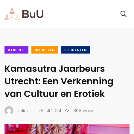
UTRECHT
BEDRIJVEN
STUDENTEN
Kamasutra Jaarbeurs
Utrecht: Een Verkenning
van Cultuur en Erotiek
.
onlino
28 juli 2024
856 Views