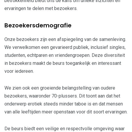
betrokkenheid biedt ons de kans om unieke inzichten en
ervaringen te delen met bezoekers.
Bezoekersdemografie
Onze bezoekers zijn een afspiegeling van de samenleving.
We verwelkomen een gevarieerd publiek, inclusief singles,
studenten, echtparen en vriendengroepen. Deze diversiteit
in bezoekers maakt de beurs toegankelijk en interessant
voor iedereen.
We zien ook een groeiende belangstelling van oudere
bezoekers, waaronder 70-plussers. Dit toont aan dat het
onderwerp erotiek steeds minder taboe is en dat mensen
van alle leeftijden meer openstaan voor dit soort ervaringen.
De beurs biedt een veilige en respectvolle omgeving waar