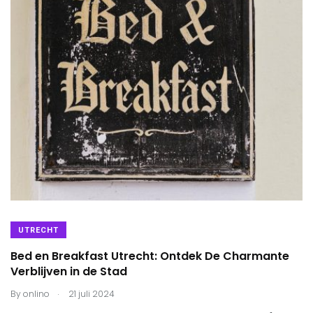
UTRECHT
Bed en Breakfast Utrecht: Ontdek De Charmante
Verblijven in de Stad
.
By
onlino
21 juli 2024