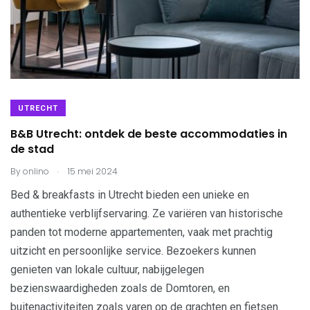
UTRECHT
B&B Utrecht: ontdek de beste accommodaties in
de stad
.
By
onlino
15 mei 2024
Bed & breakfasts in Utrecht bieden een unieke en
authentieke verblijfservaring. Ze variëren van historische
panden tot moderne appartementen, vaak met prachtig
uitzicht en persoonlijke service. Bezoekers kunnen
genieten van lokale cultuur, nabijgelegen
bezienswaardigheden zoals de Domtoren, en
buitenactiviteiten zoals varen op de grachten en fietsen