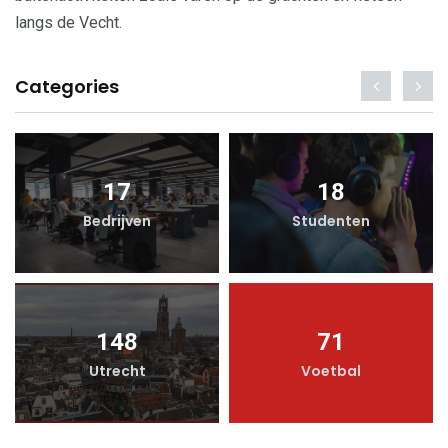
langs de Vecht.
Categories
17
18
Bedrijven
Studenten
148
71
Utrecht
Voetbal