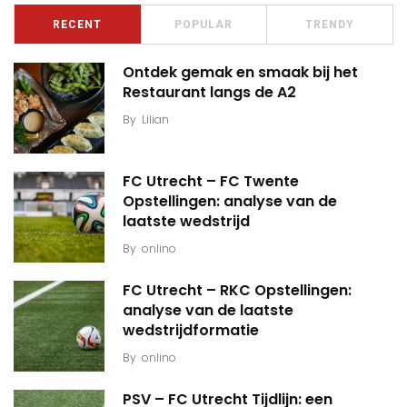
RECENT
POPULAR
TRENDY
Ontdek gemak en smaak bij het
Restaurant langs de A2
By
Lilian
FC Utrecht – FC Twente
Opstellingen: analyse van de
laatste wedstrijd
By
onlino
FC Utrecht – RKC Opstellingen:
analyse van de laatste
wedstrijdformatie
By
onlino
PSV – FC Utrecht Tijdlijn: een