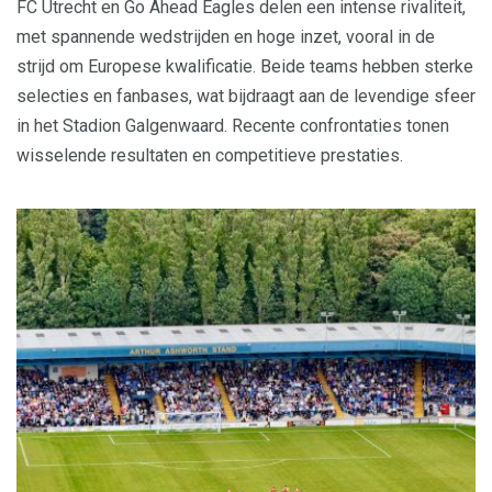
FC Utrecht en Go Ahead Eagles delen een intense rivaliteit,
met spannende wedstrijden en hoge inzet, vooral in de
strijd om Europese kwalificatie. Beide teams hebben sterke
selecties en fanbases, wat bijdraagt aan de levendige sfeer
in het Stadion Galgenwaard. Recente confrontaties tonen
wisselende resultaten en competitieve prestaties.