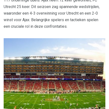
117 onderlinge duels. Ajax heeft 72 keer gewonnen, FC
Utrecht 25 keer. Dit seizoen zag spannende wedstrijden,
waaronder een 4-3 overwinning voor Utrecht en een 2-0
winst voor Ajax. Belangrijke spelers en tactieken spelen
een cruciale rol in deze confrontaties.