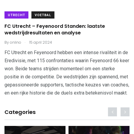
UTRECHT
VOETBAL
FC Utrecht – Feyenoord Standen: laatste
wedstrijdresultaten en analyse
.
By
onlino
15 april 2024
FC Utrecht en Feyenoord hebben een intense rivaliteit in de
Eredivisie, met 115 confrontaties waarin Feyenoord 66 keer
won. Beide teams strijden momenteel om een sterke
positie in de competitie. De wedstrijden zijn spannend, met
gepassioneerde supporters, tactische keuzes van coaches,
en een rijke historie die de duels extra betekenisvol maakt.
Categories