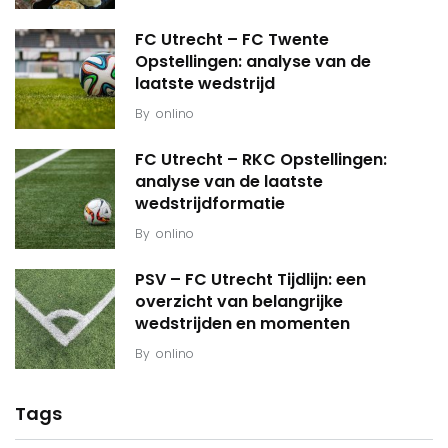
FC Utrecht – FC Twente
Opstellingen: analyse van de
laatste wedstrijd
By
onlino
FC Utrecht – RKC Opstellingen:
analyse van de laatste
wedstrijdformatie
By
onlino
PSV – FC Utrecht Tijdlijn: een
overzicht van belangrijke
wedstrijden en momenten
By
onlino
Tags