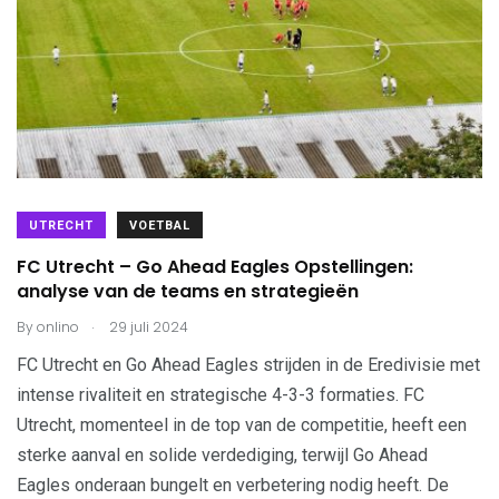
UTRECHT
VOETBAL
FC Utrecht – Go Ahead Eagles Opstellingen:
analyse van de teams en strategieën
.
By
onlino
29 juli 2024
FC Utrecht en Go Ahead Eagles strijden in de Eredivisie met
intense rivaliteit en strategische 4-3-3 formaties. FC
Utrecht, momenteel in de top van de competitie, heeft een
sterke aanval en solide verdediging, terwijl Go Ahead
Eagles onderaan bungelt en verbetering nodig heeft. De