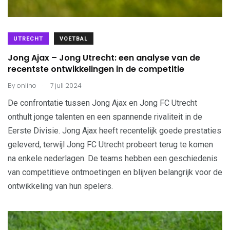
UTRECHT
VOETBAL
Jong Ajax – Jong Utrecht: een analyse van de
recentste ontwikkelingen in de competitie
.
By
onlino
7 juli 2024
De confrontatie tussen Jong Ajax en Jong FC Utrecht
onthult jonge talenten en een spannende rivaliteit in de
Eerste Divisie. Jong Ajax heeft recentelijk goede prestaties
geleverd, terwijl Jong FC Utrecht probeert terug te komen
na enkele nederlagen. De teams hebben een geschiedenis
van competitieve ontmoetingen en blijven belangrijk voor de
ontwikkeling van hun spelers.