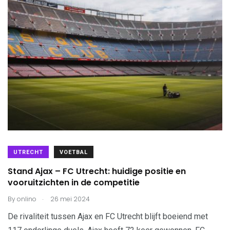
UTRECHT
VOETBAL
Stand Ajax – FC Utrecht: huidige positie en
vooruitzichten in de competitie
.
By
onlino
26 mei 2024
De rivaliteit tussen Ajax en FC Utrecht blijft boeiend met