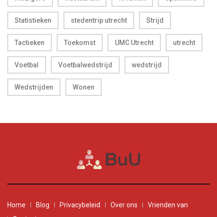
Statistieken
stedentrip utrecht
Strijd
Tactieken
Toekomst
UMC Utrecht
utrecht
Voetbal
Voetbalwedstrijd
wedstrijd
Wedstrijden
Wonen
Home
Blog
Privacybeleid
Over ons
Vrienden van