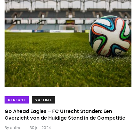
UTRECHT
VOETBAL
Go Ahead Eagles – FC Utrecht Standen: Een
Overzicht van de Huidige Stand in de Competitie
.
By
onlino
30 juli 2024