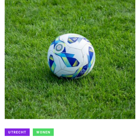
UTRECHT
WONEN