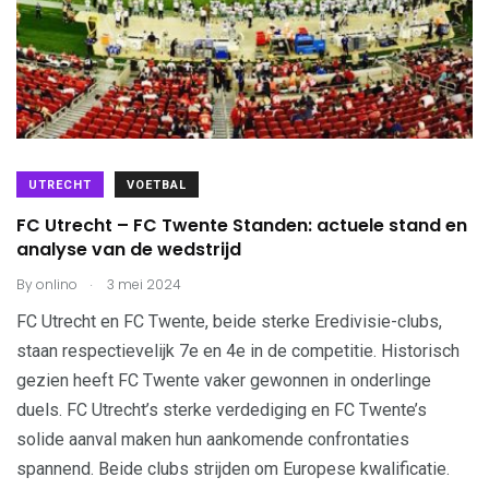
UTRECHT
VOETBAL
FC Utrecht – FC Twente Standen: actuele stand en
analyse van de wedstrijd
.
By
onlino
3 mei 2024
FC Utrecht en FC Twente, beide sterke Eredivisie-clubs,
staan respectievelijk 7e en 4e in de competitie. Historisch
gezien heeft FC Twente vaker gewonnen in onderlinge
duels. FC Utrecht’s sterke verdediging en FC Twente’s
solide aanval maken hun aankomende confrontaties
spannend. Beide clubs strijden om Europese kwalificatie.