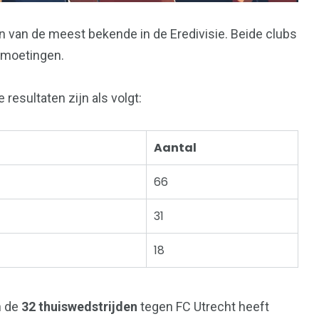
en van de meest bekende in de Eredivisie. Beide clubs
tmoetingen.
resultaten zijn als volgt:
Aantal
66
31
18
n de
32 thuiswedstrijden
tegen FC Utrecht heeft