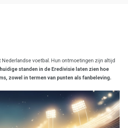
36
t Nederlandse voetbal. Hun ontmoetingen zijn altijd
en
Wonen
huidige standen in de Eredivisie laten zien hoe
ms, zowel in termen van punten als fanbeleving.
l