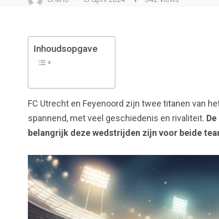
Inhoudsopgave
17
18
FC Utrecht en Feyenoord zijn twee titanen van he
Bedrijven
Student
spannend, met veel geschiedenis en rivaliteit.
De 
belangrijk deze wedstrijden zijn voor beide tea
148
71
Utrecht
Voetba