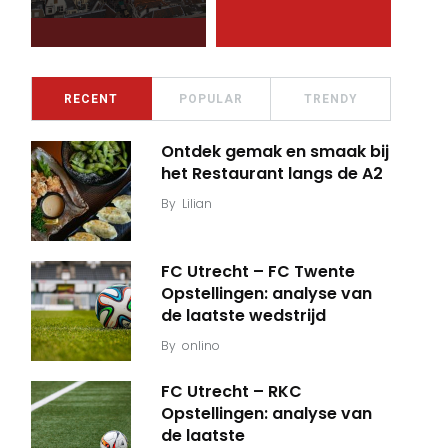
RECENT
POPULAR
TRENDY
Ontdek gemak en smaak bij
het Restaurant langs de A2
By
Lilian
FC Utrecht – FC Twente
Opstellingen: analyse van
de laatste wedstrijd
By
onlino
FC Utrecht – RKC
Opstellingen: analyse van
de laatste