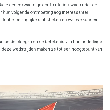
nkele gedenkwaardige confrontaties, waaronder de
ar hun volgende ontmoeting nog interessanter
situatie, belangrijke statistieken en wat we kunnen
an beide ploegen en de betekenis van hun onderlinge
in deze wedstrijden maken ze tot een hoogtepunt van