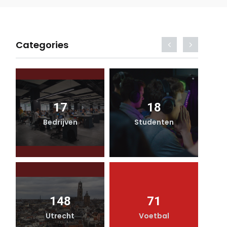
Categories
17
18
Bedrijven
Studenten
148
71
Utrecht
Voetbal