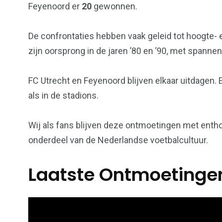
Feyenoord er
20
gewonnen.
De confrontaties hebben vaak geleid tot hoogte- e
zijn oorsprong in de jaren ’80 en ’90, met spanne
FC Utrecht en Feyenoord blijven elkaar uitdagen. 
als in de stadions.
Wij als fans blijven deze ontmoetingen met entho
onderdeel van de Nederlandse voetbalcultuur.
Laatste Ontmoetingen