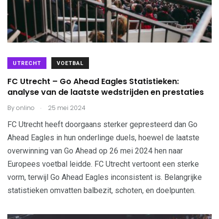
UTRECHT
VOETBAL
FC Utrecht – Go Ahead Eagles Statistieken:
analyse van de laatste wedstrijden en prestaties
.
By
onlino
25 mei 2024
FC Utrecht heeft doorgaans sterker gepresteerd dan Go
Ahead Eagles in hun onderlinge duels, hoewel de laatste
overwinning van Go Ahead op 26 mei 2024 hen naar
Europees voetbal leidde. FC Utrecht vertoont een sterke
vorm, terwijl Go Ahead Eagles inconsistent is. Belangrijke
statistieken omvatten balbezit, schoten, en doelpunten.