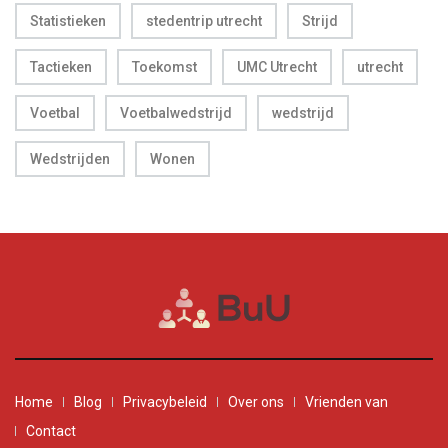
Statistieken
stedentrip utrecht
Strijd
Tactieken
Toekomst
UMC Utrecht
utrecht
Voetbal
Voetbalwedstrijd
wedstrijd
Wedstrijden
Wonen
Home
Blog
Privacybeleid
Over ons
Vrienden van
Contact