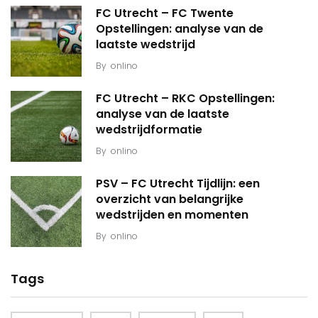
FC Utrecht – FC Twente
Opstellingen: analyse van de
laatste wedstrijd
By
onlino
FC Utrecht – RKC Opstellingen:
analyse van de laatste
wedstrijdformatie
By
onlino
PSV – FC Utrecht Tijdlijn: een
overzicht van belangrijke
wedstrijden en momenten
By
onlino
Tags