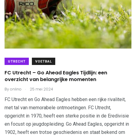
UTRECHT
VOETBAL
FC Utrecht – Go Ahead Eagles Tijdlijn: een
overzicht van belangrijke momenten
.
By
onlino
25 mei 2024
FC Utrecht en Go Ahead Eagles hebben een rijke rivaliteit,
met tal van memorabele ontmoetingen. FC Utrecht,
opgericht in 1970, heeft een sterke positie in de Eredivisie
en focust op jeugdopleiding. Go Ahead Eagles, opgericht in
1902, heeft een trotse geschiedenis en staat bekend om