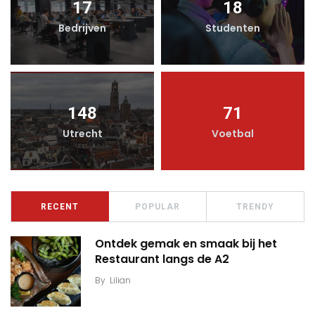
17
18
Bedrijven
Studenten
148
71
Utrecht
Voetbal
RECENT
POPULAR
TRENDY
Ontdek gemak en smaak bij het
Restaurant langs de A2
By
Lilian