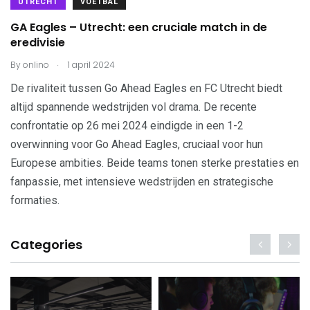
UTRECHT
VOETBAL
GA Eagles – Utrecht: een cruciale match in de
eredivisie
.
By
onlino
1 april 2024
De rivaliteit tussen Go Ahead Eagles en FC Utrecht biedt
altijd spannende wedstrijden vol drama. De recente
confrontatie op 26 mei 2024 eindigde in een 1-2
overwinning voor Go Ahead Eagles, cruciaal voor hun
Europese ambities. Beide teams tonen sterke prestaties en
fanpassie, met intensieve wedstrijden en strategische
formaties.
Categories