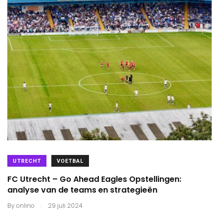
UTRECHT
VOETBAL
FC Utrecht – Go Ahead Eagles Opstellingen:
analyse van de teams en strategieën
.
By
onlino
29 juli 2024