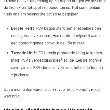
Tijdens de live-uitzending op Eurosport kregen we inzicht in
de tactiek en het spel van beide teams. Het commentaar
hielp ons om belangrijke acties te begrijpen.
Eerste Helft
: PSV begon sterk met snel balbezit en
een agressieve aanpak. Hun eerste doelpunt kwam uit
een doordringende aanval in de 15e minuut.
Tweede Helft
: FC Utrecht probeerde terug te komen,
maar PSV’s verdediging bleef solide. Een belangrijke
save van de PSV-doelman vlak voor het einde toonde
zijn klasse.
Deze momenten waren cruciaal voor de uitkomst van de
wedstrijd.