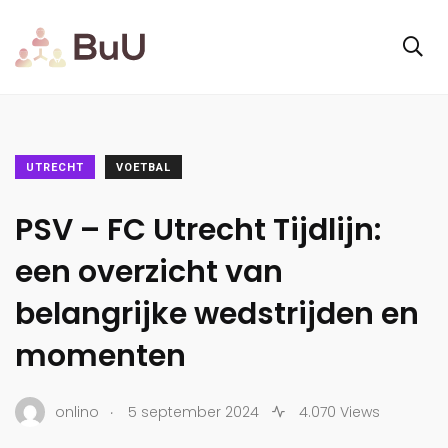
UTRECHT
VOETBAL
PSV – FC Utrecht Tijdlijn:
een overzicht van
belangrijke wedstrijden en
momenten
.
onlino
5 september 2024
4.070 Views