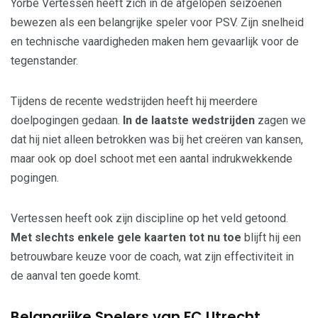
Yorbe Vertessen heeft zich in de afgelopen seizoenen
bewezen als een belangrijke speler voor PSV. Zijn snelheid
en technische vaardigheden maken hem gevaarlijk voor de
tegenstander.
Tijdens de recente wedstrijden heeft hij meerdere
doelpogingen gedaan.
In de laatste wedstrijden
zagen we
dat hij niet alleen betrokken was bij het creëren van kansen,
maar ook op doel schoot met een aantal indrukwekkende
pogingen.
Vertessen heeft ook zijn discipline op het veld getoond.
Met slechts enkele gele kaarten tot nu toe
blijft hij een
betrouwbare keuze voor de coach, wat zijn effectiviteit in
de aanval ten goede komt.
Belangrijke Spelers van FC Utrecht