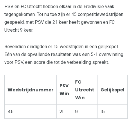
PSV en FC Utrecht hebben elkaar in de Eredivisie vaak
tegengekomen. Tot nu toe zijn er 45 competitiewedstrijden
gespeeld, met PSV die 21 keer heeft gewonnen en FC
Utrecht 9 keer.
Bovendien eindigden er 15 wedstrijden in een gelijkspel.
Eén van de opvallende resultaten was een 5-1 overwinning
voor PSV, een score die tot de verbeelding spreekt.
FC
PSV
Wedstrijdnummer
Utrecht
Gelijkspel
Win
Win
45
21
9
15