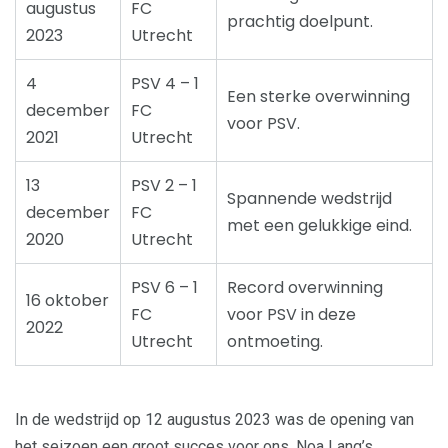
augustus
FC
prachtig doelpunt.
2023
Utrecht
4
PSV 4 – 1
Een sterke overwinning
december
FC
voor PSV.
2021
Utrecht
13
PSV 2 – 1
Spannende wedstrijd
december
FC
met een gelukkige eind.
2020
Utrecht
PSV 6 – 1
Record overwinning
16 oktober
FC
voor PSV in deze
2022
Utrecht
ontmoeting.
In de wedstrijd op 12 augustus 2023 was de opening van
het seizoen een groot succes voor ons. Noa Lang’s