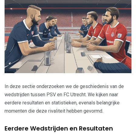
In deze sectie onderzoeken we de geschiedenis van de
wedstrijden tussen PSV en FC Utrecht. We kijken naar
eerdere resultaten en statistieken, evenals belangrijke
momenten die deze rivaliteit hebben gevormd.
Eerdere Wedstrijden en Resultaten