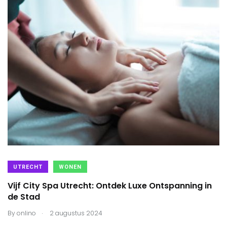
UTRECHT
WONEN
Vijf City Spa Utrecht: Ontdek Luxe Ontspanning in
de Stad
.
By
onlino
2 augustus 2024