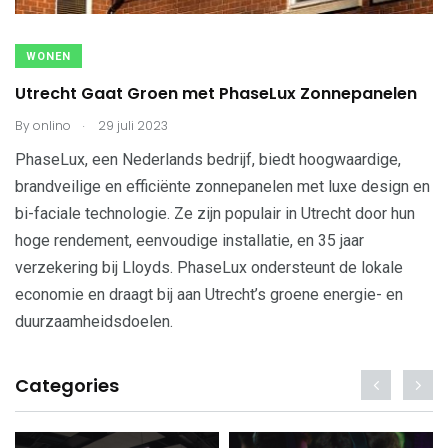
WONEN
Utrecht Gaat Groen met PhaseLux Zonnepanelen
.
By
onlino
29 juli 2023
PhaseLux, een Nederlands bedrijf, biedt hoogwaardige,
brandveilige en efficiënte zonnepanelen met luxe design en
bi-faciale technologie. Ze zijn populair in Utrecht door hun
hoge rendement, eenvoudige installatie, en 35 jaar
verzekering bij Lloyds. PhaseLux ondersteunt de lokale
economie en draagt bij aan Utrecht’s groene energie- en
duurzaamheidsdoelen.
Categories