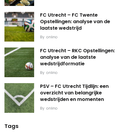
FC Utrecht – FC Twente
Opstellingen: analyse van de
laatste wedstrijd
By
onlino
FC Utrecht – RKC Opstellingen:
analyse van de laatste
wedstrijdformatie
By
onlino
PSV – FC Utrecht Tijdlijn: een
overzicht van belangrijke
wedstrijden en momenten
By
onlino
Tags