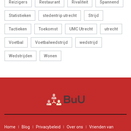
Reizigers
Restaurant
Rivaliteit
Spannend
Statistieken
stedentrip utrecht
Strijd
Tactieken
Toekomst
UMC Utrecht
utrecht
Voetbal
Voetbalwedstrijd
wedstrijd
Wedstrijden
Wonen
Home
Blog
Privacybeleid
Over ons
Vrienden van