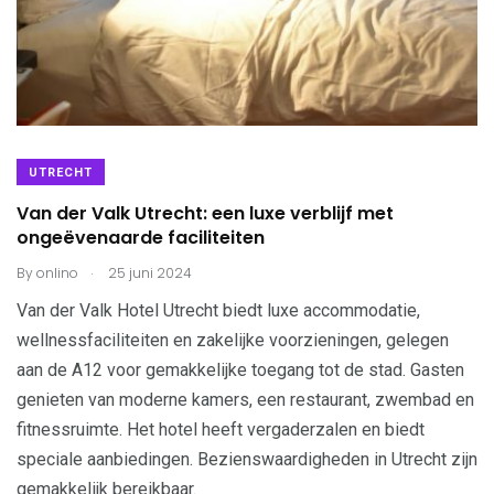
UTRECHT
Van der Valk Utrecht: een luxe verblijf met
ongeëvenaarde faciliteiten
.
By
onlino
25 juni 2024
Van der Valk Hotel Utrecht biedt luxe accommodatie,
wellnessfaciliteiten en zakelijke voorzieningen, gelegen
aan de A12 voor gemakkelijke toegang tot de stad. Gasten
genieten van moderne kamers, een restaurant, zwembad en
fitnessruimte. Het hotel heeft vergaderzalen en biedt
speciale aanbiedingen. Bezienswaardigheden in Utrecht zijn
gemakkelijk bereikbaar.