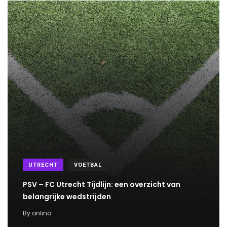
UTRECHT
VOETBAL
PSV – FC Utrecht Tijdlijn: een overzicht van
belangrijke wedstrijden
By
onlino