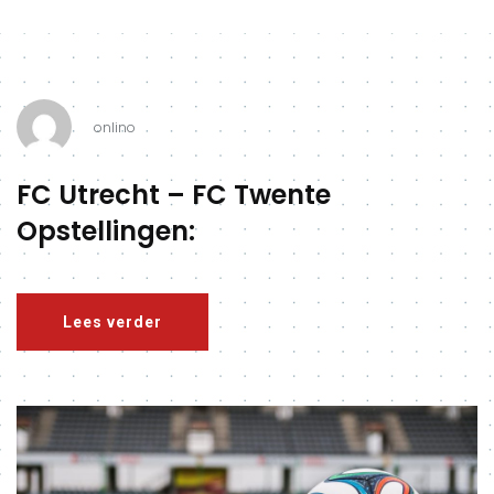
onlino
FC Utrecht – FC Twente
P
Opstellingen:
Lees verder