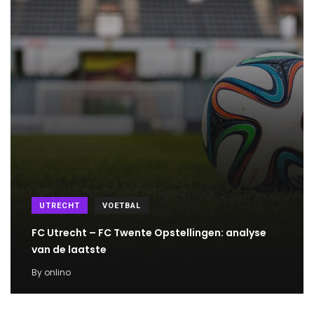
UTRECHT
VOETBAL
FC Utrecht – FC Twente Opstellingen: analyse
van de laatste
By
onlino