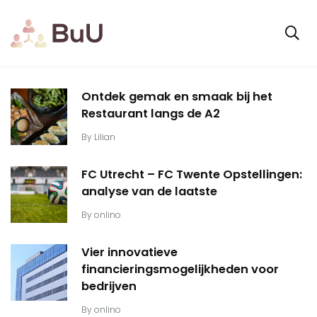
Ontdek gemak en smaak bij het
Restaurant langs de A2
By
Lilian
FC Utrecht – FC Twente Opstellingen:
analyse van de laatste
By
onlino
Vier innovatieve
financieringsmogelijkheden voor
bedrijven
By
onlino