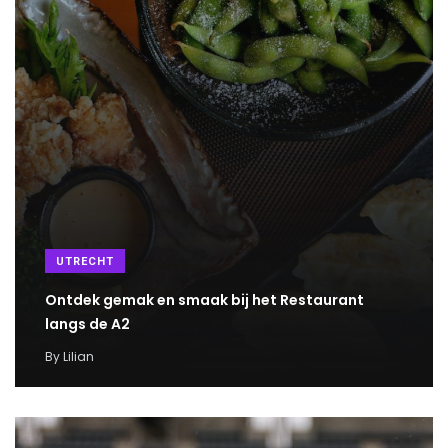
UTRECHT
Ontdek gemak en smaak bij het Restaurant
langs de A2
By
Lilian