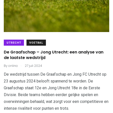
UTRECHT
VOETBAL
De Graafschap – Jong Utrecht: een analyse van
de laatste wedstrijd
.
By
onlino
27 juli 2024
De wedstrijd tussen De Graafschap en Jong FC Utrecht op
23 augustus 2024 belooft spannend te worden. De
Graafschap staat 12e en Jong Utrecht 18e in de Eerste
Divisie. Beide teams hebben eerder gelijke spelen en
overwinningen behaald, wat zorgt voor een competitieve en
intense rivaliteit voor punten en trots.