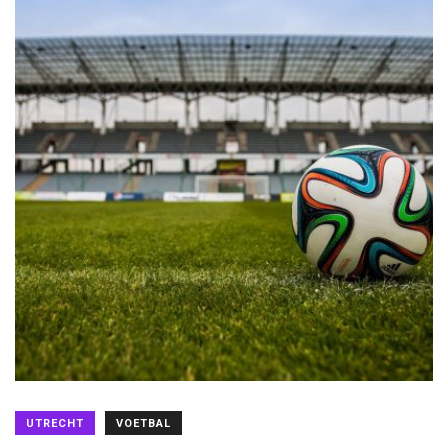
UTRECHT
VOETBAL