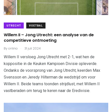
UTRECHT
VOETBAL
Willem II – Jong Utrecht: een analyse van de
competitieve ontmoeting
.
By
onlino
31 juli 2024
Willem II versloeg Jong Utrecht met 2-1, wat hen de
koppositie in de Keuken Kampioen Divisie opleverde.
Ondanks de voorsprong van Jong Utrecht, keerden Max
Svensson en Jeredy Hilterman de wedstrijd om voor
Willem II. Beide teams toonden strijdlust, met Willem II
vastberaden om terug te keren naar de Eredivisie.