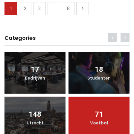
1
2
3
...
8
Categories
17
18
Bedrijven
Studenten
148
71
Utrecht
Voetbal