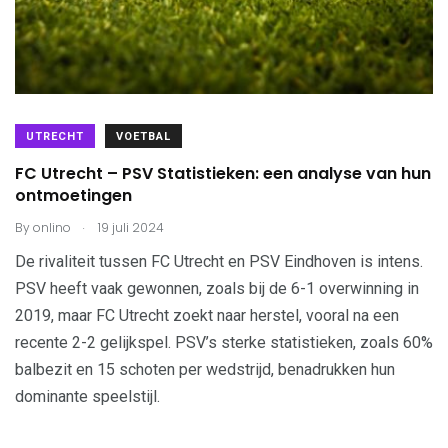
UTRECHT
VOETBAL
FC Utrecht – PSV Statistieken: een analyse van hun
ontmoetingen
.
By
onlino
19 juli 2024
De rivaliteit tussen FC Utrecht en PSV Eindhoven is intens.
PSV heeft vaak gewonnen, zoals bij de 6-1 overwinning in
2019, maar FC Utrecht zoekt naar herstel, vooral na een
recente 2-2 gelijkspel. PSV’s sterke statistieken, zoals 60%
balbezit en 15 schoten per wedstrijd, benadrukken hun
dominante speelstijl.