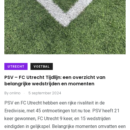
UTRECHT
VOETBAL
PSV – FC Utrecht Tijdlijn: een overzicht van
belangrijke wedstrijden en momenten
.
By
onlino
5 september 2024
PSV en FC Utrecht hebben een rijke rivaliteit in de
Eredivisie, met 45 ontmoetingen tot nu toe. PSV heeft 21
keer gewonnen, FC Utrecht 9 keer, en 15 wedstrijden
eindigden in gelijkspel. Belangrijke momenten omvatten een