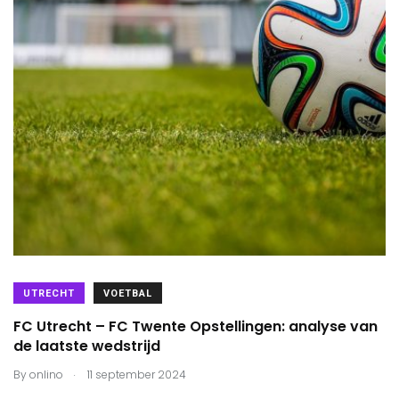
UTRECHT
VOETBAL
FC Utrecht – FC Twente Opstellingen: analyse van
de laatste wedstrijd
.
By
onlino
11 september 2024