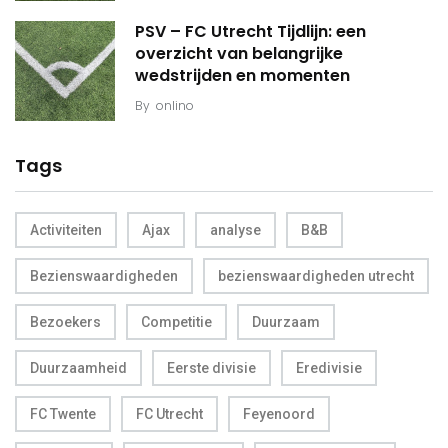
PSV – FC Utrecht Tijdlijn: een
overzicht van belangrijke
wedstrijden en momenten
By
onlino
Tags
Activiteiten
Ajax
analyse
B&B
Bezienswaardigheden
bezienswaardigheden utrecht
Bezoekers
Competitie
Duurzaam
Duurzaamheid
Eerste divisie
Eredivisie
FC Twente
FC Utrecht
Feyenoord