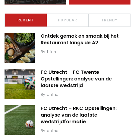
RECENT
POPULAR
TRENDY
Ontdek gemak en smaak bij het
Restaurant langs de A2
By
Lilian
FC Utrecht – FC Twente
Opstellingen: analyse van de
laatste wedstrijd
By
onlino
FC Utrecht – RKC Opstellingen:
analyse van de laatste
wedstrijdformatie
By
onlino