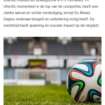
intense rivaliteit en strategische 4-3-3 formaties. FC
Utrecht, momenteel in de top van de competitie, heeft een
sterke aanval en solide verdediging, terwijl Go Ahead
Eagles onderaan bungelt en verbetering nodig heeft. De
wedstrijd biedt spanning en cruciale impact op de ranglijst.