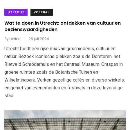
UTRECHT
VOETBAL
Wat te doen in Utrecht: ontdekken van cultuur en
bezienswaardigheden
.
By
onlino
26 juli 2024
Utrecht biedt een rijke mix van geschiedenis, cultuur en
natuur. Bezoek iconische plekken zoals de Domtoren, het
Rietveld Schröderhuis en het Centraal Museum. Ontspan in
groene ruimtes zoals de Botanische Tuinen en
Wilhelminapark. Verken gezellige cafés en diverse winkels,
en geniet van evenementen en festivals in deze levendige
stad.