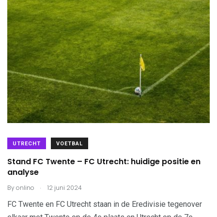
UTRECHT
VOETBAL
Stand FC Twente – FC Utrecht: huidige positie en
analyse
.
By
onlino
12 juni 2024
FC Twente en FC Utrecht staan in de Eredivisie tegenover