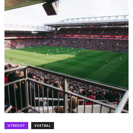
UTRECHT
VOETBAL