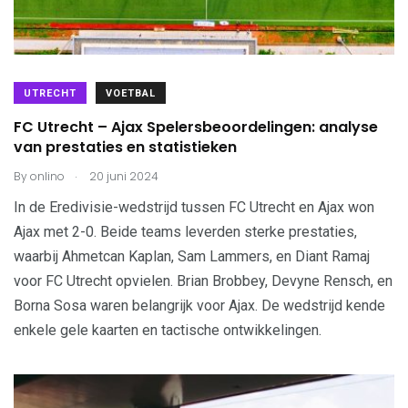
UTRECHT
VOETBAL
FC Utrecht – Ajax Spelersbeoordelingen: analyse
van prestaties en statistieken
.
By
onlino
20 juni 2024
In de Eredivisie-wedstrijd tussen FC Utrecht en Ajax won
Ajax met 2-0. Beide teams leverden sterke prestaties,
waarbij Ahmetcan Kaplan, Sam Lammers, en Diant Ramaj
voor FC Utrecht opvielen. Brian Brobbey, Devyne Rensch, en
Borna Sosa waren belangrijk voor Ajax. De wedstrijd kende
enkele gele kaarten en tactische ontwikkelingen.