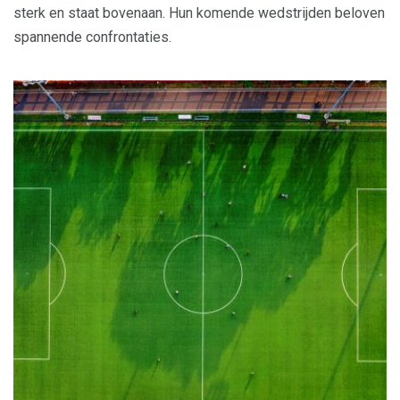
sterk en staat bovenaan. Hun komende wedstrijden beloven
spannende confrontaties.