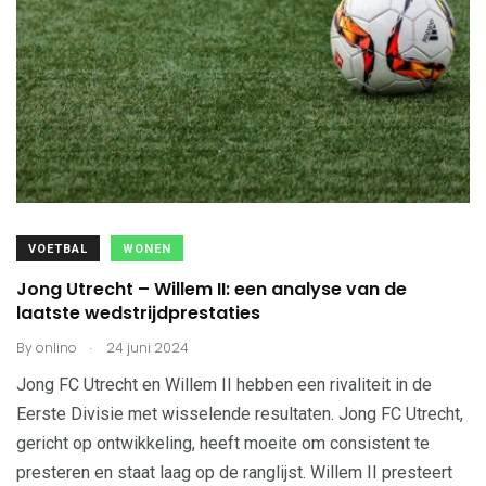
VOETBAL
WONEN
Jong Utrecht – Willem II: een analyse van de
laatste wedstrijdprestaties
.
By
onlino
24 juni 2024
Jong FC Utrecht en Willem II hebben een rivaliteit in de
Eerste Divisie met wisselende resultaten. Jong FC Utrecht,
gericht op ontwikkeling, heeft moeite om consistent te
presteren en staat laag op de ranglijst. Willem II presteert