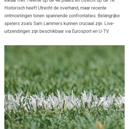
elkaar met Twente op de 4e plaats en Utrecht op de 7e.
Historisch heeft Utrecht de overhand, maar recente
ontmoetingen tonen spannende confrontaties. Belangrijke
spelers zoals Sam Lammers kunnen cruciaal zijn. Live-
uitzendingen zijn beschikbaar via Eurosport en U-TV.