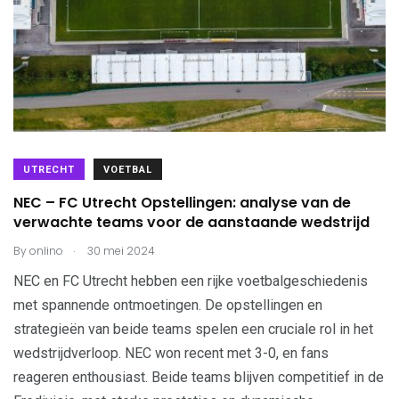
UTRECHT
VOETBAL
NEC – FC Utrecht Opstellingen: analyse van de
verwachte teams voor de aanstaande wedstrijd
.
By
onlino
30 mei 2024
NEC en FC Utrecht hebben een rijke voetbalgeschiedenis
met spannende ontmoetingen. De opstellingen en
strategieën van beide teams spelen een cruciale rol in het
wedstrijdverloop. NEC won recent met 3-0, en fans
reageren enthousiast. Beide teams blijven competitief in de