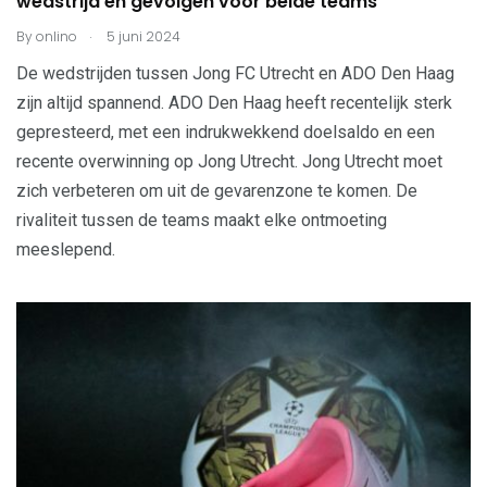
wedstrijd en gevolgen voor beide teams
.
By
onlino
5 juni 2024
De wedstrijden tussen Jong FC Utrecht en ADO Den Haag
zijn altijd spannend. ADO Den Haag heeft recentelijk sterk
gepresteerd, met een indrukwekkend doelsaldo en een
recente overwinning op Jong Utrecht. Jong Utrecht moet
zich verbeteren om uit de gevarenzone te komen. De
rivaliteit tussen de teams maakt elke ontmoeting
meeslepend.