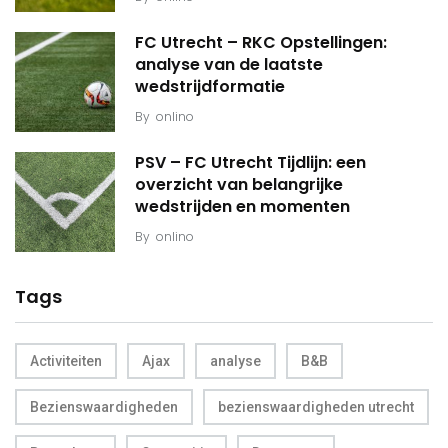
FC Utrecht – RKC Opstellingen:
analyse van de laatste
wedstrijdformatie
By
onlino
PSV – FC Utrecht Tijdlijn: een
overzicht van belangrijke
wedstrijden en momenten
By
onlino
Tags
Activiteiten
Ajax
analyse
B&B
Bezienswaardigheden
bezienswaardigheden utrecht