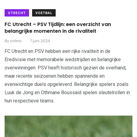
UTRECHT
VOETBAL
FC Utrecht – PSV Tijdlijn: een overzicht van
belangrijke momenten in de rivaliteit
.
By
onlino
7 juni 2024
FC Utrecht en PSV hebben een rijke rivaliteit in de
Eredivisie met memorabele wedstrijden en belangrijke
overwinningen. PSV heeft historisch gezien de overhand,
maar recente seizoenen hebben spannende en
evenwichtige duels opgeleverd. Belangrijke spelers zoals
Luuk de Jong en Othmane Boussaid spelen sleutelrollen in
hun respectieve teams.