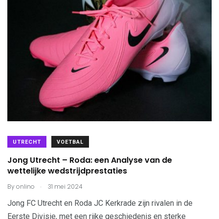
UTRECHT
VOETBAL
Jong Utrecht – Roda: een Analyse van de
wettelijke wedstrijdprestaties
.
By
onlino
31 mei 2024
Jong FC Utrecht en Roda JC Kerkrade zijn rivalen in de
Eerste Divisie, met een rijke geschiedenis en sterke