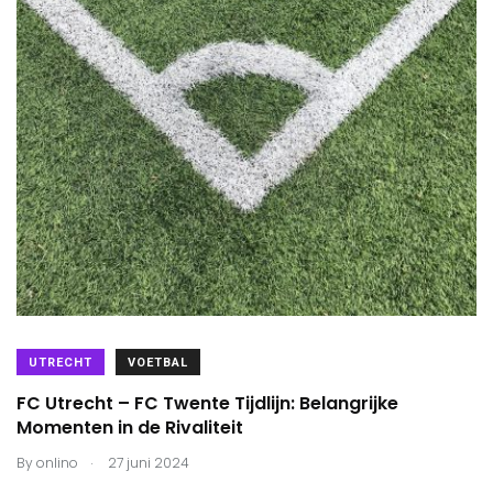
UTRECHT
VOETBAL
FC Utrecht – FC Twente Tijdlijn: Belangrijke
Momenten in de Rivaliteit
.
By
onlino
27 juni 2024