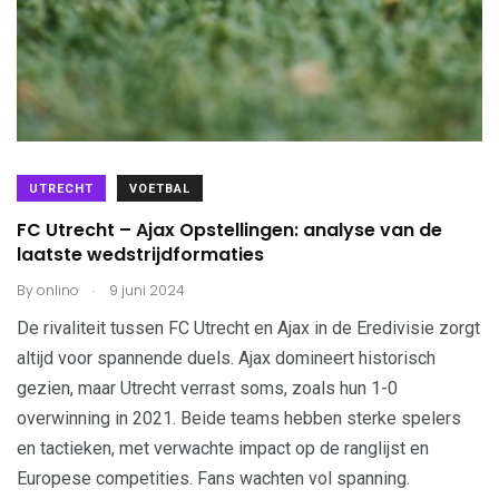
UTRECHT
VOETBAL
FC Utrecht – Ajax Opstellingen: analyse van de
laatste wedstrijdformaties
.
By
onlino
9 juni 2024
De rivaliteit tussen FC Utrecht en Ajax in de Eredivisie zorgt
altijd voor spannende duels. Ajax domineert historisch
gezien, maar Utrecht verrast soms, zoals hun 1-0
overwinning in 2021. Beide teams hebben sterke spelers
en tactieken, met verwachte impact op de ranglijst en
Europese competities. Fans wachten vol spanning.