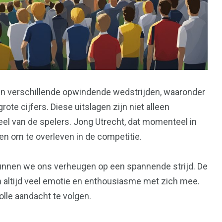
an verschillende opwindende wedstrijden, waaronder
e cijfers. Diese uitslagen zijn niet alleen
reel van de spelers. Jong Utrecht, dat momenteel in
en om te overleven in de competitie.
unnen we ons verheugen op een spannende strijd. De
 altijd veel emotie en enthousiasme met zich mee.
olle aandacht te volgen.