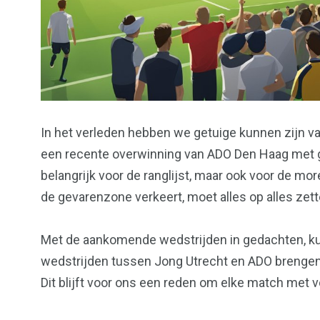
In het verleden hebben we getuige kunnen zijn v
een recente overwinning van ADO Den Haag met grot
belangrijk voor de ranglijst, maar ook voor de mo
de gevarenzone verkeert, moet alles op alles zett
Met de aankomende wedstrijden in gedachten, k
wedstrijden tussen Jong Utrecht en ADO brengen
Dit blijft voor ons een reden om elke match met v