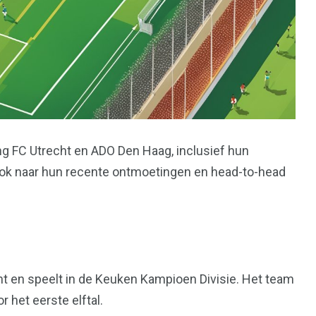
ng FC Utrecht en ADO Den Haag, inclusief hun
ook naar hun recente ontmoetingen en head-to-head
ht en speelt in de Keuken Kampioen Divisie. Het team
r het eerste elftal.