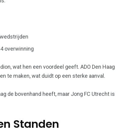
ms.
 wedstrijden
4 overwinning
adion, wat hen een voordeel geeft. ADO Den Haag
en te maken, wat duidt op een sterke aanval.
aag de bovenhand heeft, maar Jong FC Utrecht is
 en Standen