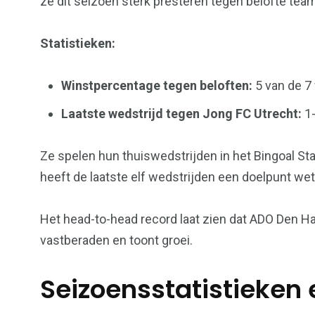
ze dit seizoen sterk presteren tegen belofte tea
Statistieken:
Winstpercentage tegen beloften:
5 van de 7
Laatste wedstrijd tegen Jong FC Utrecht:
1-
Ze spelen hun thuiswedstrijden in het Bingoal St
heeft de laatste elf wedstrijden een doelpunt wet
Het head-to-head record laat zien dat ADO Den H
vastberaden en toont groei.
Seizoensstatistieken