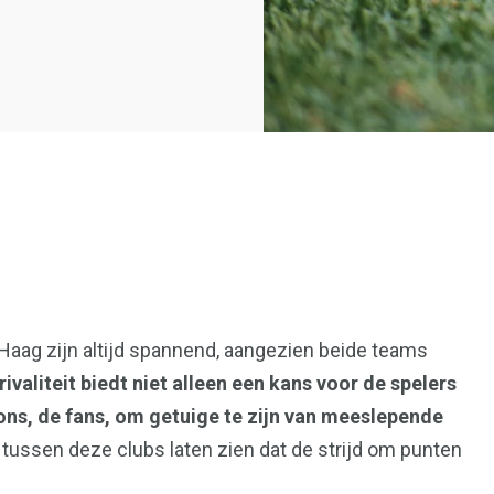
36
aag zijn altijd spannend, aangezien beide teams
en
Wonen
rivaliteit biedt niet alleen een kans voor de spelers
ns, de fans, om getuige te zijn van meeslepende
ussen deze clubs laten zien dat de strijd om punten