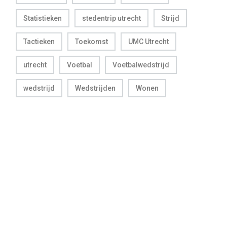
Statistieken
stedentrip utrecht
Strijd
Tactieken
Toekomst
UMC Utrecht
utrecht
Voetbal
Voetbalwedstrijd
wedstrijd
Wedstrijden
Wonen