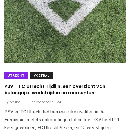
UTRECHT
VOETBAL
PSV – FC Utrecht Tijdlijn: een overzicht van
belangrijke wedstrijden en momenten
.
By
onlino
5 september 2024
PSV en FC Utrecht hebben een rijke rivaliteit in de
Eredivisie, met 45 ontmoetingen tot nu toe. PSV heeft 21
keer gewonnen, FC Utrecht 9 keer, en 15 wedstrijden