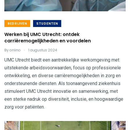
BEDRIJVEN
STUDENTEN
Werken bij UMC Utrecht: ontdek
carrièremogelijkheden en voordelen
.
By
onlino
1 augustus 2024
UMC Utrecht biedt een aantrekkelijke werkomgeving met
uitstekende arbeidsvoorwaarden, focus op professionele
ontwikkeling, en diverse carrièremogelijkheden in zorg en
ondersteunende diensten. Als toonaangevend ziekenhuis
stimuleert UMC Utrecht innovatie en samenwerking, met
een sterke nadruk op diversiteit, inclusie, en hoogwaardige
zorg voor patiënten.