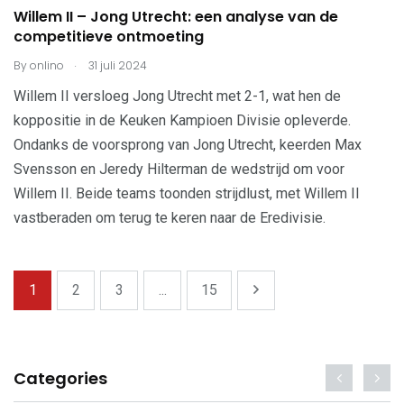
Willem II – Jong Utrecht: een analyse van de
competitieve ontmoeting
.
By
onlino
31 juli 2024
Willem II versloeg Jong Utrecht met 2-1, wat hen de
koppositie in de Keuken Kampioen Divisie opleverde.
Ondanks de voorsprong van Jong Utrecht, keerden Max
Svensson en Jeredy Hilterman de wedstrijd om voor
Willem II. Beide teams toonden strijdlust, met Willem II
vastberaden om terug te keren naar de Eredivisie.
1
2
3
...
15
Categories