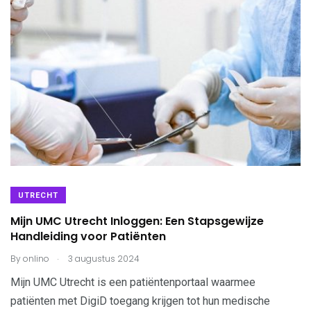
UTRECHT
Mijn UMC Utrecht Inloggen: Een Stapsgewijze
Handleiding voor Patiënten
.
By
onlino
3 augustus 2024
Mijn UMC Utrecht is een patiëntenportaal waarmee
patiënten met DigiD toegang krijgen tot hun medische