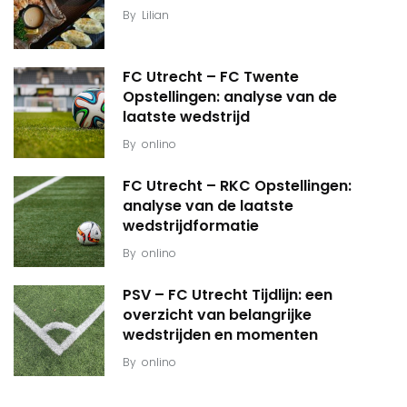
By
Lilian
FC Utrecht – FC Twente
Opstellingen: analyse van de
laatste wedstrijd
By
onlino
FC Utrecht – RKC Opstellingen:
analyse van de laatste
wedstrijdformatie
By
onlino
PSV – FC Utrecht Tijdlijn: een
overzicht van belangrijke
wedstrijden en momenten
By
onlino