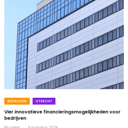
BEDRIJVEN
UTRECHT
Vier innovatieve financieringsmogelijkheden voor
bedrijven
.
By
onlino
6 augustus 2024