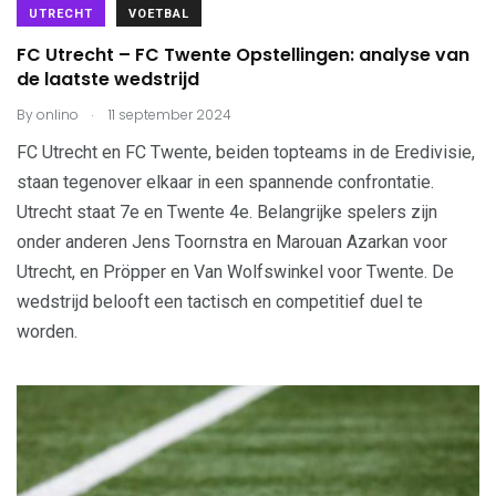
UTRECHT
VOETBAL
FC Utrecht – FC Twente Opstellingen: analyse van
de laatste wedstrijd
.
By
onlino
11 september 2024
FC Utrecht en FC Twente, beiden topteams in de Eredivisie,
staan tegenover elkaar in een spannende confrontatie.
Utrecht staat 7e en Twente 4e. Belangrijke spelers zijn
onder anderen Jens Toornstra en Marouan Azarkan voor
Utrecht, en Pröpper en Van Wolfswinkel voor Twente. De
wedstrijd belooft een tactisch en competitief duel te
worden.