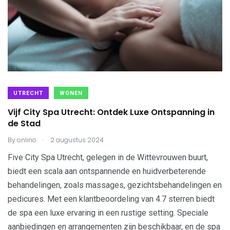
UTRECHT
WONEN
Vijf City Spa Utrecht: Ontdek Luxe Ontspanning in
de Stad
.
By
onlino
2 augustus 2024
Five City Spa Utrecht, gelegen in de Wittevrouwen buurt,
biedt een scala aan ontspannende en huidverbeterende
behandelingen, zoals massages, gezichtsbehandelingen en
pedicures. Met een klantbeoordeling van 4.7 sterren biedt
de spa een luxe ervaring in een rustige setting. Speciale
aanbiedingen en arrangementen zijn beschikbaar, en de spa