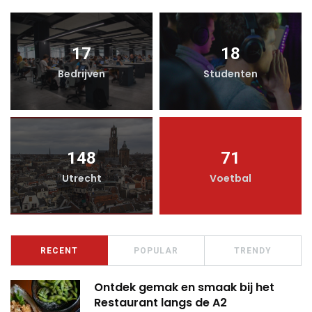
17
18
Bedrijven
Studenten
148
71
Utrecht
Voetbal
RECENT
POPULAR
TRENDY
Ontdek gemak en smaak bij het
Restaurant langs de A2