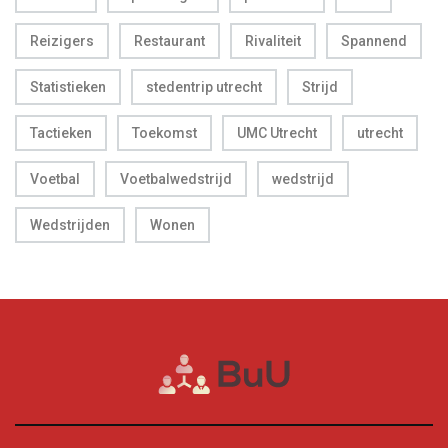
Reizigers
Restaurant
Rivaliteit
Spannend
Statistieken
stedentrip utrecht
Strijd
Tactieken
Toekomst
UMC Utrecht
utrecht
Voetbal
Voetbalwedstrijd
wedstrijd
Wedstrijden
Wonen