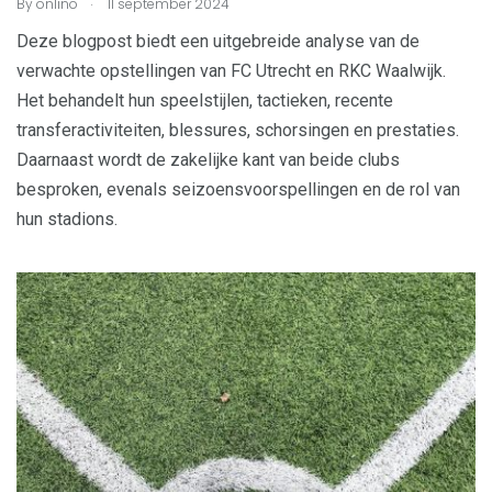
.
By
onlino
11 september 2024
Deze blogpost biedt een uitgebreide analyse van de
verwachte opstellingen van FC Utrecht en RKC Waalwijk.
Het behandelt hun speelstijlen, tactieken, recente
transferactiviteiten, blessures, schorsingen en prestaties.
Daarnaast wordt de zakelijke kant van beide clubs
besproken, evenals seizoensvoorspellingen en de rol van
hun stadions.