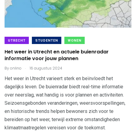
UTRECHT
STUDENTEN
WONEN
Het weer in Utrecht en actuele buienradar
informatie voor jouw plannen
.
By
onlino
16 augustus 2024
Het weer in Utrecht varieert sterk en beïnvloedt het
dagelijks leven. De buienradar biedt real-time informatie
over neerslag, wat handig is voor plannen en activiteiten.
Seizoensgebonden veranderingen, weersvoorspellingen,
en historische trends helpen bewoners zich voor te
bereiden op het weer, terwijl extreme omstandigheden
klimaatmaatregelen vereisen voor de toekomst.