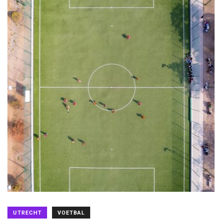
UTRECHT
VOETBAL