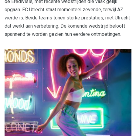
de Eredivisie, met recente wedstrijden die vaak gelijk
opgaan. FC Utrecht staat momenteel zevende, terwijl AZ
vierde is. Beide teams tonen sterke prestaties, met Utrecht
dat werkt aan verbetering. De komende wedstrijd belooft
spannend te worden gezien hun eerdere ontmoetingen.