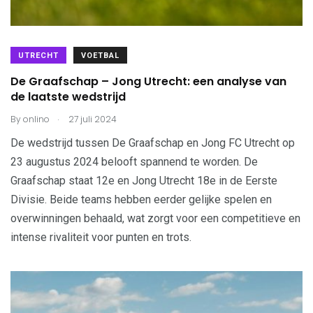
UTRECHT
VOETBAL
De Graafschap – Jong Utrecht: een analyse van
de laatste wedstrijd
.
By
onlino
27 juli 2024
De wedstrijd tussen De Graafschap en Jong FC Utrecht op
23 augustus 2024 belooft spannend te worden. De
Graafschap staat 12e en Jong Utrecht 18e in de Eerste
Divisie. Beide teams hebben eerder gelijke spelen en
overwinningen behaald, wat zorgt voor een competitieve en
intense rivaliteit voor punten en trots.