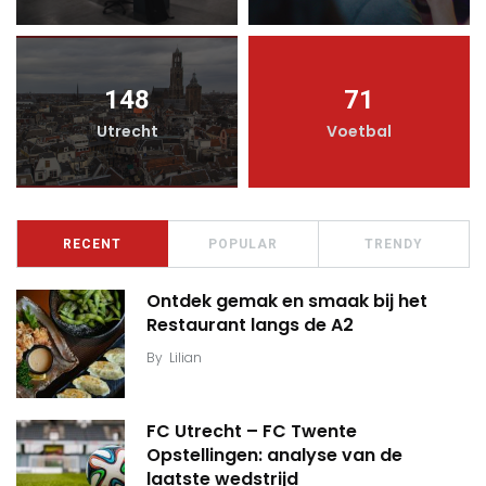
148
71
Utrecht
Voetbal
RECENT
POPULAR
TRENDY
Ontdek gemak en smaak bij het
Restaurant langs de A2
By
Lilian
FC Utrecht – FC Twente
Opstellingen: analyse van de
laatste wedstrijd