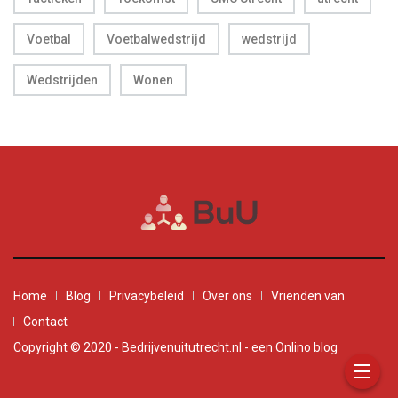
Voetbal
Voetbalwedstrijd
wedstrijd
Wedstrijden
Wonen
Home
Blog
Privacybeleid
Over ons
Vrienden van
Contact
Copyright © 2020 - Bedrijvenuitutrecht.nl - een Onlino blog