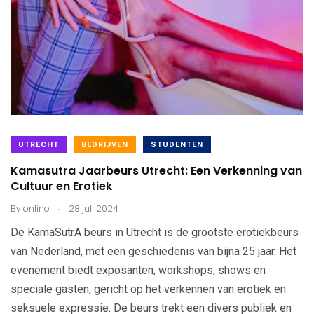
UTRECHT
BEDRIJVEN
STUDENTEN
Kamasutra Jaarbeurs Utrecht: Een Verkenning van
Cultuur en Erotiek
.
By
onlino
28 juli 2024
De KamaSutrA beurs in Utrecht is de grootste erotiekbeurs
van Nederland, met een geschiedenis van bijna 25 jaar. Het
evenement biedt exposanten, workshops, shows en
speciale gasten, gericht op het verkennen van erotiek en
seksuele expressie. De beurs trekt een divers publiek en