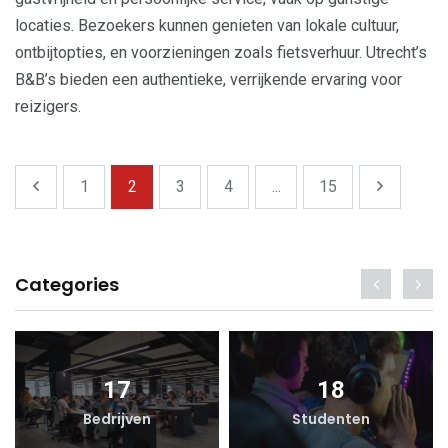
locaties. Bezoekers kunnen genieten van lokale cultuur,
ontbijtopties, en voorzieningen zoals fietsverhuur. Utrecht’s
B&B’s bieden een authentieke, verrijkende ervaring voor
reizigers.
1
2
3
4
...
15
Categories
17
18
Bedrijven
Studenten