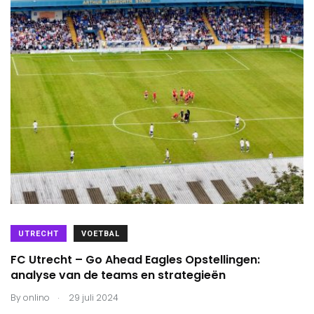
UTRECHT
VOETBAL
FC Utrecht – Go Ahead Eagles Opstellingen:
analyse van de teams en strategieën
.
By
onlino
29 juli 2024