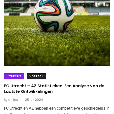
UTRECHT
VOETBAL
FC Utrecht – AZ Statistieken: Een Analyse van de
Laatste Ontwikkelingen
.
By
onlino
25 juli 2024
FC Utrecht en AZ hebben een competitieve geschiedenis in