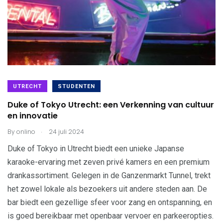
UTRECHT
STUDENTEN
Duke of Tokyo Utrecht: een Verkenning van cultuur
en innovatie
.
By
onlino
24 juli 2024
Duke of Tokyo in Utrecht biedt een unieke Japanse
karaoke-ervaring met zeven privé kamers en een premium
drankassortiment. Gelegen in de Ganzenmarkt Tunnel, trekt
het zowel lokale als bezoekers uit andere steden aan. De
bar biedt een gezellige sfeer voor zang en ontspanning, en
is goed bereikbaar met openbaar vervoer en parkeeropties.