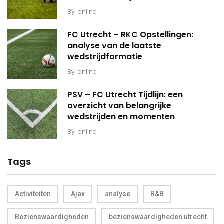
By
onlino
FC Utrecht – RKC Opstellingen:
analyse van de laatste
wedstrijdformatie
By
onlino
PSV – FC Utrecht Tijdlijn: een
overzicht van belangrijke
wedstrijden en momenten
By
onlino
Tags
Activiteiten
Ajax
analyse
B&B
Bezienswaardigheden
bezienswaardigheden utrecht