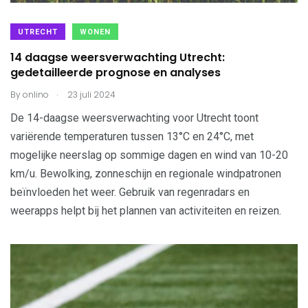
UTRECHT
WONEN
14 daagse weersverwachting Utrecht:
gedetailleerde prognose en analyses
.
By
onlino
23 juli 2024
De 14-daagse weersverwachting voor Utrecht toont
variërende temperaturen tussen 13°C en 24°C, met
mogelijke neerslag op sommige dagen en wind van 10-20
km/u. Bewolking, zonneschijn en regionale windpatronen
beïnvloeden het weer. Gebruik van regenradars en
weerapps helpt bij het plannen van activiteiten en reizen.