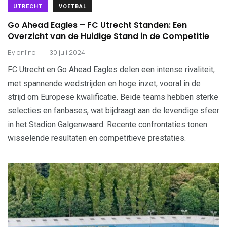
UTRECHT
VOETBAL
Go Ahead Eagles – FC Utrecht Standen: Een
Overzicht van de Huidige Stand in de Competitie
.
By
onlino
30 juli 2024
FC Utrecht en Go Ahead Eagles delen een intense rivaliteit,
met spannende wedstrijden en hoge inzet, vooral in de
strijd om Europese kwalificatie. Beide teams hebben sterke
selecties en fanbases, wat bijdraagt aan de levendige sfeer
in het Stadion Galgenwaard. Recente confrontaties tonen
wisselende resultaten en competitieve prestaties.