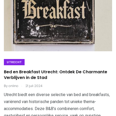
UTRECHT
Bed en Breakfast Utrecht: Ontdek De Charmante
Verblijven in de Stad
.
By
onlino
21 juli 2024
Utrecht biedt een diverse selectie van bed and breakfasts,
variërend van historische panden tot unieke thema-
accommodaties. Deze B&B’s combineren comfort,
gastvrijheid en persoonlijke service, vaak op gunstige