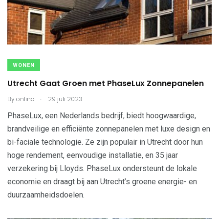
WONEN
Utrecht Gaat Groen met PhaseLux Zonnepanelen
.
By
onlino
29 juli 2023
PhaseLux, een Nederlands bedrijf, biedt hoogwaardige,
brandveilige en efficiënte zonnepanelen met luxe design en
bi-faciale technologie. Ze zijn populair in Utrecht door hun
hoge rendement, eenvoudige installatie, en 35 jaar
verzekering bij Lloyds. PhaseLux ondersteunt de lokale
economie en draagt bij aan Utrecht’s groene energie- en
duurzaamheidsdoelen.