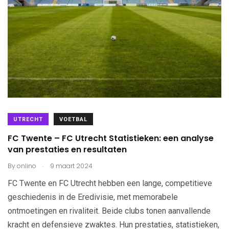
UTRECHT
VOETBAL
FC Twente – FC Utrecht Statistieken: een analyse
van prestaties en resultaten
.
By
onlino
9 maart 2024
FC Twente en FC Utrecht hebben een lange, competitieve
geschiedenis in de Eredivisie, met memorabele
ontmoetingen en rivaliteit. Beide clubs tonen aanvallende
kracht en defensieve zwaktes. Hun prestaties, statistieken,