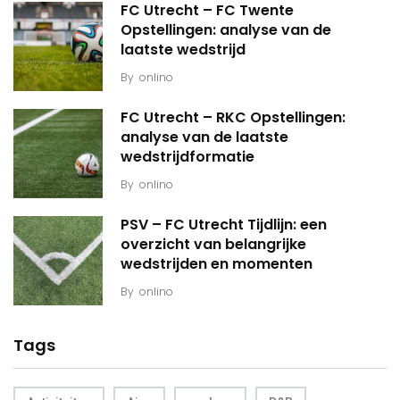
FC Utrecht – FC Twente
Opstellingen: analyse van de
laatste wedstrijd
By
onlino
FC Utrecht – RKC Opstellingen:
analyse van de laatste
wedstrijdformatie
By
onlino
PSV – FC Utrecht Tijdlijn: een
overzicht van belangrijke
wedstrijden en momenten
By
onlino
Tags