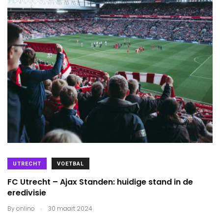
UTRECHT
VOETBAL
FC Utrecht – Ajax Standen: huidige stand in de
eredivisie
.
By
onlino
30 maart 2024