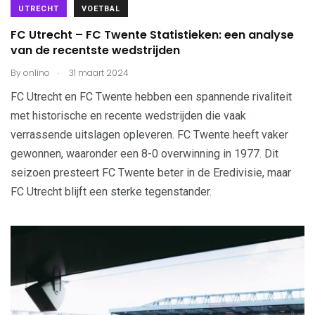
UTRECHT
VOETBAL
FC Utrecht – FC Twente Statistieken: een analyse
van de recentste wedstrijden
.
By
onlino
31 maart 2024
FC Utrecht en FC Twente hebben een spannende rivaliteit
met historische en recente wedstrijden die vaak
verrassende uitslagen opleveren. FC Twente heeft vaker
gewonnen, waaronder een 8-0 overwinning in 1977. Dit
seizoen presteert FC Twente beter in de Eredivisie, maar
FC Utrecht blijft een sterke tegenstander.