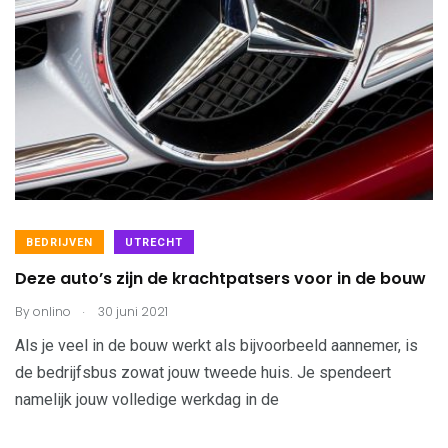
BEDRIJVEN
UTRECHT
Deze auto’s zijn de krachtpatsers voor in de bouw
.
By
onlino
30 juni 2021
Als je veel in de bouw werkt als bijvoorbeeld aannemer, is
de bedrijfsbus zowat jouw tweede huis. Je spendeert
namelijk jouw volledige werkdag in de