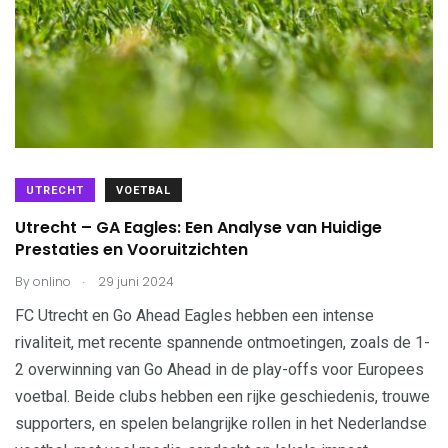
UTRECHT
VOETBAL
Utrecht – GA Eagles: Een Analyse van Huidige
Prestaties en Vooruitzichten
.
By
onlino
29 juni 2024
FC Utrecht en Go Ahead Eagles hebben een intense
rivaliteit, met recente spannende ontmoetingen, zoals de 1-
2 overwinning van Go Ahead in de play-offs voor Europees
voetbal. Beide clubs hebben een rijke geschiedenis, trouwe
supporters, en spelen belangrijke rollen in het Nederlandse