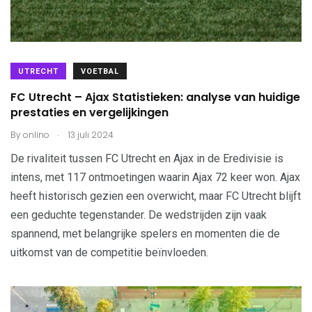
UTRECHT
VOETBAL
FC Utrecht – Ajax Statistieken: analyse van huidige
prestaties en vergelijkingen
.
By
onlino
13 juli 2024
De rivaliteit tussen FC Utrecht en Ajax in de Eredivisie is
intens, met 117 ontmoetingen waarin Ajax 72 keer won. Ajax
heeft historisch gezien een overwicht, maar FC Utrecht blijft
een geduchte tegenstander. De wedstrijden zijn vaak
spannend, met belangrijke spelers en momenten die de
uitkomst van de competitie beïnvloeden.