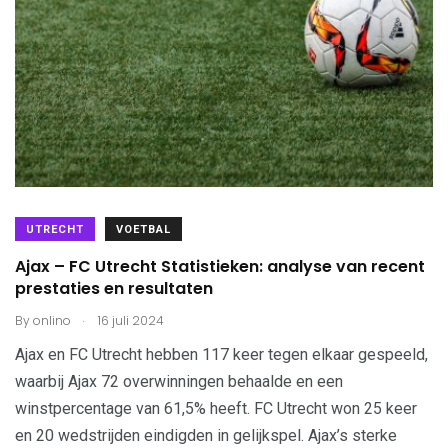
UTRECHT
VOETBAL
Ajax – FC Utrecht Statistieken: analyse van recent
prestaties en resultaten
.
By
onlino
16 juli 2024
Ajax en FC Utrecht hebben 117 keer tegen elkaar gespeeld,
waarbij Ajax 72 overwinningen behaalde en een
winstpercentage van 61,5% heeft. FC Utrecht won 25 keer
en 20 wedstrijden eindigden in gelijkspel. Ajax’s sterke