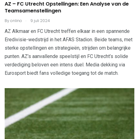
AZ – FC Utrecht Opstellingen: Een Analyse van de
Teamsamenstellingen
.
By
onlino
9 juli 2024
AZ Alkmaar en FC Utrecht treffen elkaar in een spannende
Eredivisie-wedstrijd in het AFAS Stadion. Beide teams, met
sterke opstellingen en strategieën, strijden om belangrijke
punten. AZ’s aanvallende speelstijl en FC Utrecht’s solide
verdediging beloven een intens duel. Media dekking via
Eurosport biedt fans volledige toegang tot de match.