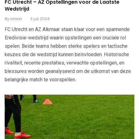
FC Utrecht – AZ Opstellingen voor de Laatste
Wedstrijd
.
By
onlino
3 juli 2024
FC Utrecht en AZ Alkmaar staan klaar voor een spannende
Eredivisie-wedstrijd waarin opstellingen een cruciale rol
spelen. Beide teams hebben sterke spelers en tactische
keuzes die de wedstrijd kunnen beïnvloeden. Historische
rivaliteit, recente prestaties, verwachte opstellingen, en
blessures worden geanalyseerd om de uitkomst van deze
belangrijke match te voorspellen.