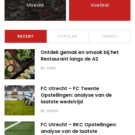
Utrecht
Voetbal
RECENT
POPULAR
TRENDY
Ontdek gemak en smaak bij het
Restaurant langs de A2
By
Lilian
FC Utrecht – FC Twente
Opstellingen: analyse van de
laatste wedstrijd
By
onlino
FC Utrecht – RKC Opstellingen:
analyse van de laatste