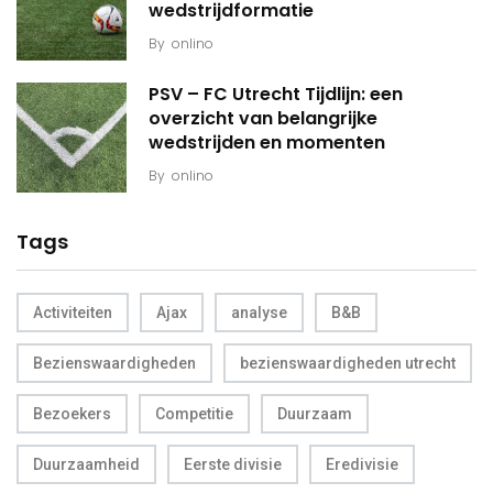
wedstrijdformatie
By
onlino
PSV – FC Utrecht Tijdlijn: een
overzicht van belangrijke
wedstrijden en momenten
By
onlino
Tags
Activiteiten
Ajax
analyse
B&B
Bezienswaardigheden
bezienswaardigheden utrecht
Bezoekers
Competitie
Duurzaam
Duurzaamheid
Eerste divisie
Eredivisie