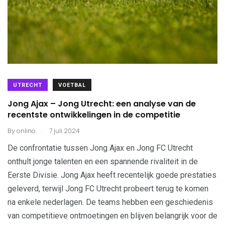
UTRECHT
VOETBAL
Jong Ajax – Jong Utrecht: een analyse van de
recentste ontwikkelingen in de competitie
.
By
onlino
7 juli 2024
De confrontatie tussen Jong Ajax en Jong FC Utrecht
onthult jonge talenten en een spannende rivaliteit in de
Eerste Divisie. Jong Ajax heeft recentelijk goede prestaties
geleverd, terwijl Jong FC Utrecht probeert terug te komen
na enkele nederlagen. De teams hebben een geschiedenis
van competitieve ontmoetingen en blijven belangrijk voor de