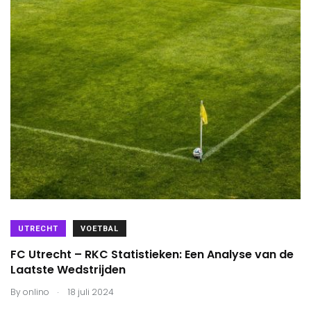
UTRECHT
VOETBAL
FC Utrecht – RKC Statistieken: Een Analyse van de
Laatste Wedstrijden
.
By
onlino
18 juli 2024