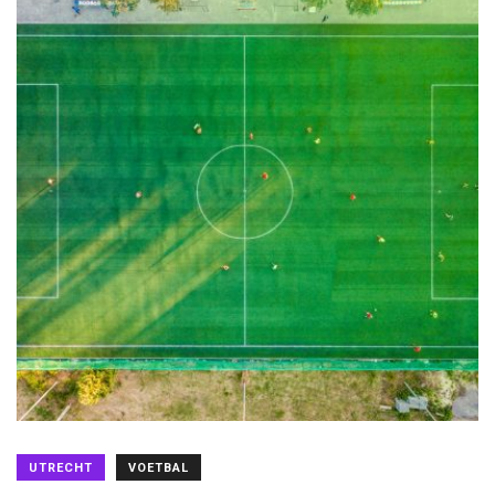
UTRECHT
VOETBAL