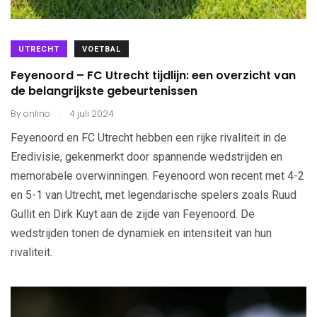
UTRECHT
VOETBAL
Feyenoord – FC Utrecht tijdlijn: een overzicht van
de belangrijkste gebeurtenissen
.
By
onlino
4 juli 2024
Feyenoord en FC Utrecht hebben een rijke rivaliteit in de
Eredivisie, gekenmerkt door spannende wedstrijden en
memorabele overwinningen. Feyenoord won recent met 4-2
en 5-1 van Utrecht, met legendarische spelers zoals Ruud
Gullit en Dirk Kuyt aan de zijde van Feyenoord. De
wedstrijden tonen de dynamiek en intensiteit van hun
rivaliteit.