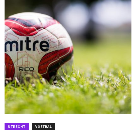
UTRECHT
VOETBAL