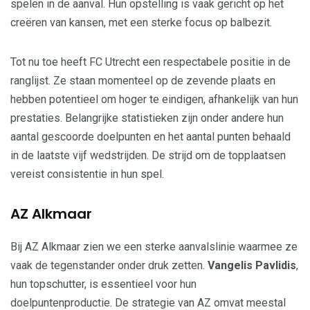
spelen in de aanval. Hun opstelling is vaak gericht op het
creëren van kansen, met een sterke focus op balbezit.
Tot nu toe heeft FC Utrecht een respectabele positie in de
ranglijst. Ze staan momenteel op de zevende plaats en
hebben potentieel om hoger te eindigen, afhankelijk van hun
prestaties. Belangrijke statistieken zijn onder andere hun
aantal gescoorde doelpunten en het aantal punten behaald
in de laatste vijf wedstrijden. De strijd om de topplaatsen
vereist consistentie in hun spel.
AZ Alkmaar
Bij AZ Alkmaar zien we een sterke aanvalslinie waarmee ze
vaak de tegenstander onder druk zetten.
Vangelis Pavlidis
,
hun topschutter, is essentieel voor hun
doelpuntenproductie. De strategie van AZ omvat meestal