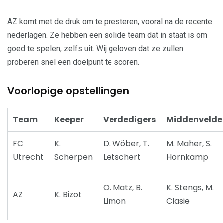
AZ komt met de druk om te presteren, vooral na de recente
nederlagen. Ze hebben een solide team dat in staat is om
goed te spelen, zelfs uit. Wij geloven dat ze zullen
proberen snel een doelpunt te scoren.
Voorlopige opstellingen
Team
Keeper
Verdedigers
Middenvelde
FC
K.
D. Wöber, T.
M. Maher, S.
Utrecht
Scherpen
Letschert
Hornkamp
O. Matz, B.
K. Stengs, M.
AZ
K. Bizot
Limon
Clasie