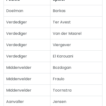
Doelman
Barkas
Verdediger
Ter Avest
Verdediger
Van der Maarel
Verdediger
Viergever
Verdediger
El Karouani
Middenvelder
Bozdogan
Middenvelder
Fraulo
Middenvelder
Toornstra
Aanvaller
Jensen