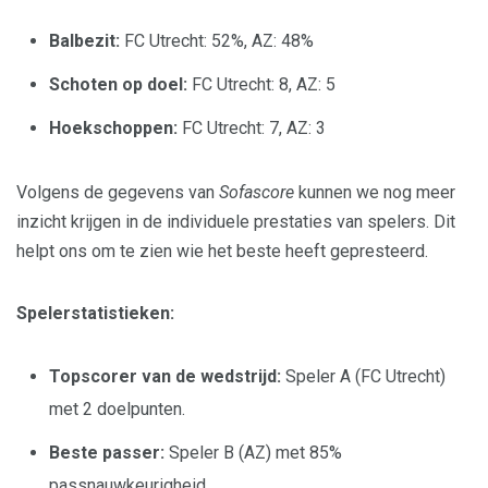
Balbezit:
FC Utrecht: 52%, AZ: 48%
Schoten op doel:
FC Utrecht: 8, AZ: 5
Hoekschoppen:
FC Utrecht: 7, AZ: 3
Volgens de gegevens van
Sofascore
kunnen we nog meer
inzicht krijgen in de individuele prestaties van spelers. Dit
helpt ons om te zien wie het beste heeft gepresteerd.
Spelerstatistieken:
Topscorer van de wedstrijd:
Speler A (FC Utrecht)
met 2 doelpunten.
Beste passer:
Speler B (AZ) met 85%
passnauwkeurigheid.