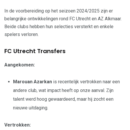
In de voorbereiding op het seizoen 2024/2025 zijn er
belangrijke ontwikkelingen rond FC Utrecht en AZ Alkmaar.
Beide clubs hebben hun selecties versterkt en enkele
spelers verloren.
FC Utrecht Transfers
Aangekomen:
Marouan Azarkan
is recentelijk vertrokken naar een
andere club, wat impact heeft op onze aanval. Zijn
talent werd hoog gewaardeerd, maar hij zocht een
nieuwe uitdaging.
Vertrokken: