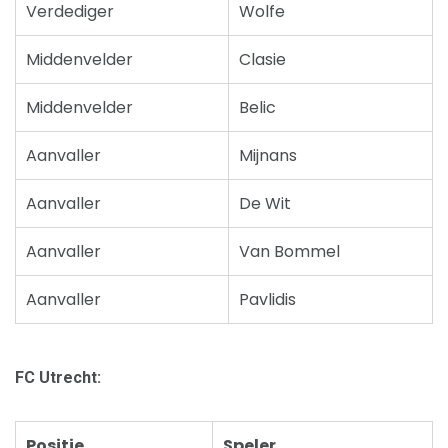
Verdediger
Wolfe
Middenvelder
Clasie
Middenvelder
Belic
Aanvaller
Mijnans
Aanvaller
De Wit
Aanvaller
Van Bommel
Aanvaller
Pavlidis
FC Utrecht:
Positie
Speler