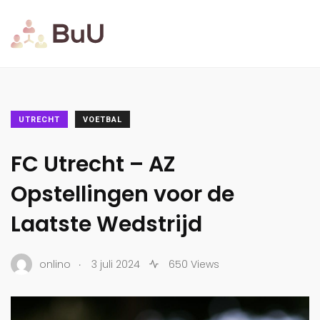
UTRECHT
VOETBAL
FC Utrecht – AZ
Opstellingen voor de
Laatste Wedstrijd
.
onlino
3 juli 2024
650 Views