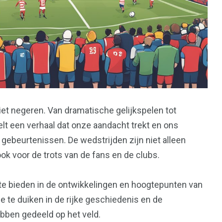
iet negeren. Van dramatische gelijkspelen tot
lt een verhaal dat onze aandacht trekt en ons
gebeurtenissen. De wedstrijden zijn niet alleen
ook voor de trots van de fans en de clubs.
t te bieden in de ontwikkelingen en hoogtepunten van
e te duiken in de rijke geschiedenis en de
ben gedeeld op het veld.