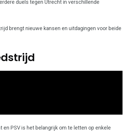
dere duels tegen Utrecht in verschillende
dstrijd brengt nieuwe kansen en uitdagingen voor beide
strijd
t en PSV is het belangrijk om te letten op enkele