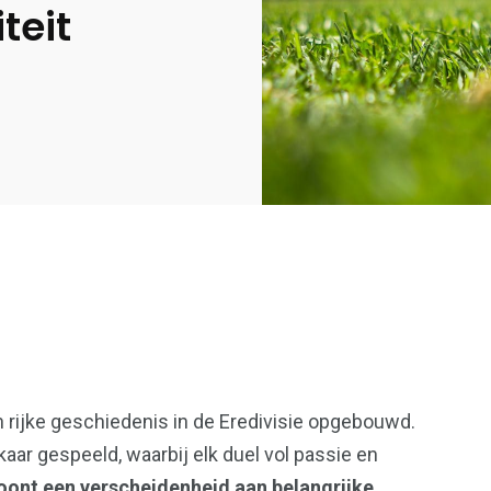
teit
36
 rijke geschiedenis in de Eredivisie opgebouwd.
en
Wonen
aar gespeeld, waarbij elk duel vol passie en
 toont een verscheidenheid aan belangrijke