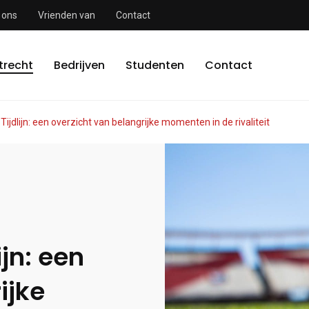
 ons
Vrienden van
Contact
trecht
Bedrijven
Studenten
Contact
ijdlijn: een overzicht van belangrijke momenten in de rivaliteit
ijn: een
ijke