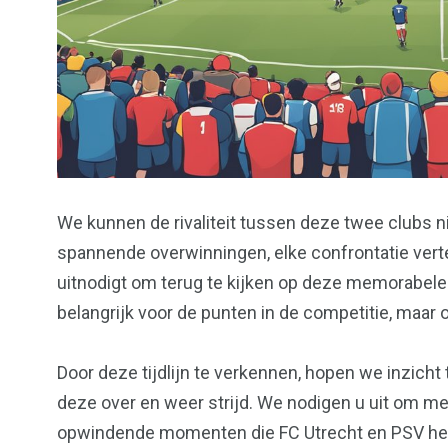
We kunnen de rivaliteit tussen deze twee clubs n
spannende overwinningen, elke confrontatie verte
uitnodigt om terug te kijken op deze memorabele 
belangrijk voor de punten in de competitie, maar 
Door deze tijdlijn te verkennen, hopen we inzich
deze over en weer strijd. We nodigen u uit om me
opwindende momenten die FC Utrecht en PSV heb