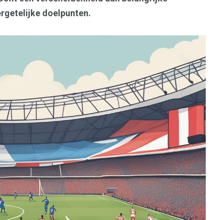
getelijke doelpunten.
l