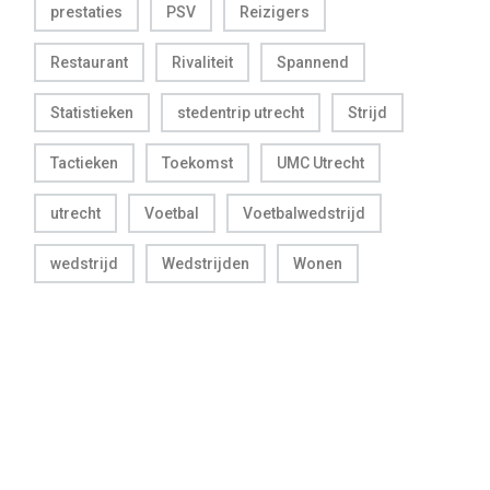
prestaties
PSV
Reizigers
Restaurant
Rivaliteit
Spannend
Statistieken
stedentrip utrecht
Strijd
Tactieken
Toekomst
UMC Utrecht
utrecht
Voetbal
Voetbalwedstrijd
wedstrijd
Wedstrijden
Wonen