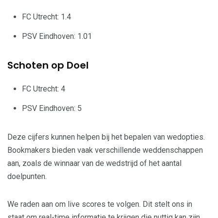
FC Utrecht: 1.4
PSV Eindhoven: 1.01
Schoten op Doel
FC Utrecht: 4
PSV Eindhoven: 5
Deze cijfers kunnen helpen bij het bepalen van wedopties.
Bookmakers bieden vaak verschillende weddenschappen
aan, zoals de winnaar van de wedstrijd of het aantal
doelpunten.
We raden aan om live scores te volgen. Dit stelt ons in
staat om real-time informatie te krijgen die nuttig kan zijn