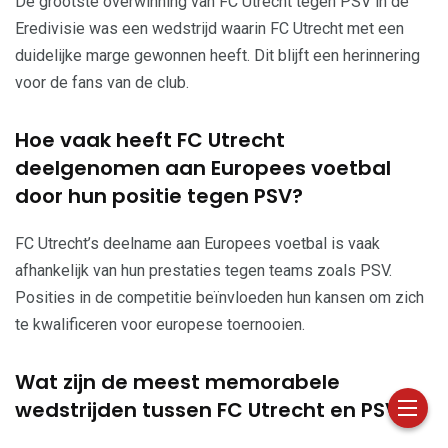
De grootste overwinning van FC Utrecht tegen PSV in de
Eredivisie was een wedstrijd waarin FC Utrecht met een
duidelijke marge gewonnen heeft. Dit blijft een herinnering
voor de fans van de club.
Hoe vaak heeft FC Utrecht
deelgenomen aan Europees voetbal
door hun positie tegen PSV?
FC Utrecht’s deelname aan Europees voetbal is vaak
afhankelijk van hun prestaties tegen teams zoals PSV.
Posities in de competitie beïnvloeden hun kansen om zich
te kwalificeren voor europese toernooien.
Wat zijn de meest memorabele
wedstrijden tussen FC Utrecht en PSV?