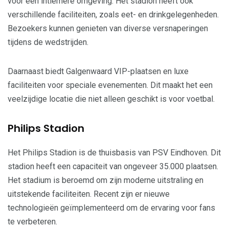
voor een intiemere omgeving. Het stadion heeft ook
verschillende faciliteiten, zoals eet- en drinkgelegenheden.
Bezoekers kunnen genieten van diverse versnaperingen
tijdens de wedstrijden.
Daarnaast biedt Galgenwaard VIP-plaatsen en luxe
faciliteiten voor speciale evenementen. Dit maakt het een
veelzijdige locatie die niet alleen geschikt is voor voetbal.
Philips Stadion
Het Philips Stadion is de thuisbasis van PSV Eindhoven. Dit
stadion heeft een capaciteit van ongeveer 35.000 plaatsen.
Het stadium is beroemd om zijn moderne uitstraling en
uitstekende faciliteiten. Recent zijn er nieuwe
technologieën geïmplementeerd om de ervaring voor fans
te verbeteren.