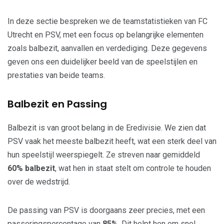
In deze sectie bespreken we de teamstatistieken van FC
Utrecht en PSV, met een focus op belangrijke elementen
zoals balbezit, aanvallen en verdediging. Deze gegevens
geven ons een duidelijker beeld van de speelstijlen en
prestaties van beide teams.
Balbezit en Passing
Balbezit is van groot belang in de Eredivisie. We zien dat
PSV vaak het meeste balbezit heeft, wat een sterk deel van
hun speelstijl weerspiegelt. Ze streven naar gemiddeld
60% balbezit
, wat hen in staat stelt om controle te houden
over de wedstrijd.
De passing van PSV is doorgaans zeer precies, met een
passeringspercentage van
85%
. Dit helpt hen om snel