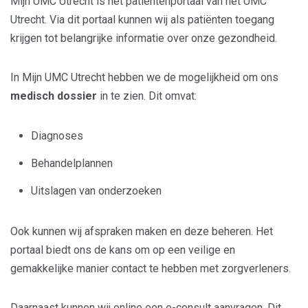
Mijn UMC Utrecht is het patiëntenportaal van het UMC
Utrecht. Via dit portaal kunnen wij als patiënten toegang
krijgen tot belangrijke informatie over onze gezondheid.
In Mijn UMC Utrecht hebben we de mogelijkheid om ons
medisch dossier
in te zien. Dit omvat:
Diagnoses
Behandelplannen
Uitslagen van onderzoeken
Ook kunnen wij afspraken maken en deze beheren. Het
portaal biedt ons de kans om op een veilige en
gemakkelijke manier contact te hebben met zorgverleners.
Daarnaast kunnen wij online een e-consult aanvragen. Dit