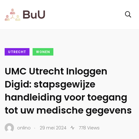
UTRECHT
WONEN
UMC Utrecht Inloggen
Digid: stapsgewijze
handleiding voor toegang
tot uw medische gegevens
.
onlino
29 mei 2024
778 Views