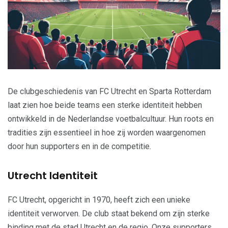
De clubgeschiedenis van FC Utrecht en Sparta Rotterdam
laat zien hoe beide teams een sterke identiteit hebben
ontwikkeld in de Nederlandse voetbalcultuur. Hun roots en
tradities zijn essentieel in hoe zij worden waargenomen
door hun supporters en in de competitie.
Utrecht Identiteit
FC Utrecht, opgericht in 1970, heeft zich een unieke
identiteit verworven. De club staat bekend om zijn sterke
binding met de
stad Utrecht
en de regio. Onze supporters