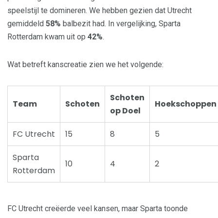
speelstijl te domineren. We hebben gezien dat Utrecht
gemiddeld
58%
balbezit had. In vergelijking, Sparta
Rotterdam kwam uit op
42%
.
Wat betreft kanscreatie zien we het volgende:
Schoten
Team
Schoten
Hoekschoppen
op Doel
FC Utrecht
15
8
5
Sparta
10
4
2
Rotterdam
FC Utrecht creëerde veel kansen, maar Sparta toonde