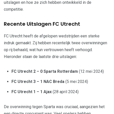
uitslagen en hoe ze zich hebben ontwikkeld in de
competitie.
Recente Uitslagen FC Utrecht
FC Utrecht heeft de afgelopen wedstrijden een sterke
indruk gemaakt. Zij hebben recentelijk twee overwinningen
op rij behaald, wat hun vertrouwen heeft verhoogd.
Hieronder staan de laatste drie uitslagen:
FC Utrecht 2 – 0 Sparta Rotterdam
(12 mei 2024)
FC Utrecht 3 – 1 NAC Breda
(5 mei 2024)
FC Utrecht 1 – 1 Ajax
(28 april 2024)
De overwinning tegen Sparta was cruciaal, aangezien het
een directe concurrent was. Veel spelers hebben