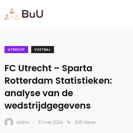
UTRECHT
VOETBAL
FC Utrecht – Sparta
Rotterdam Statistieken:
analyse van de
wedstrijdgegevens
.
onlino
27 mei 2024
539 Views