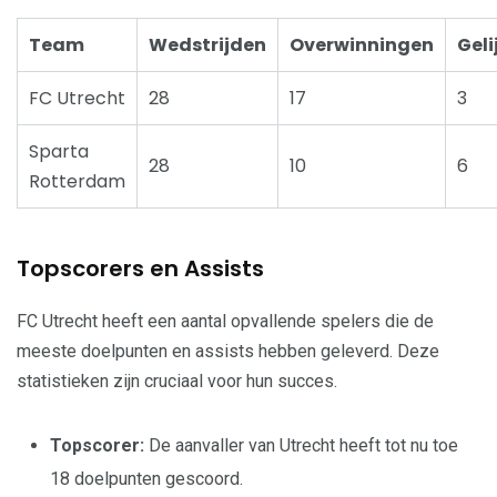
Team
Wedstrijden
Overwinningen
Geli
FC Utrecht
28
17
3
Sparta
28
10
6
Rotterdam
Topscorers en Assists
FC Utrecht heeft een aantal opvallende spelers die de
meeste doelpunten en assists hebben geleverd. Deze
statistieken zijn cruciaal voor hun succes.
Topscorer:
De aanvaller van Utrecht heeft tot nu toe
18 doelpunten gescoord.