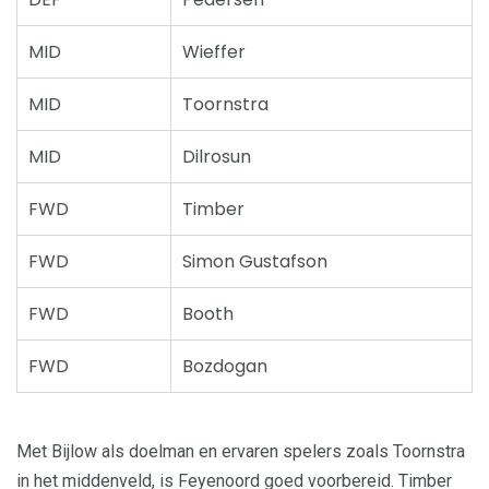
MID
Wieffer
MID
Toornstra
MID
Dilrosun
FWD
Timber
FWD
Simon Gustafson
FWD
Booth
FWD
Bozdogan
Met Bijlow als doelman en ervaren spelers zoals Toornstra
in het middenveld, is Feyenoord goed voorbereid. Timber