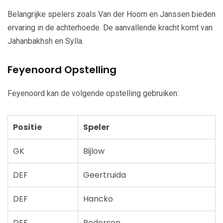
Belangrijke spelers zoals Van der Hoorn en Janssen bieden
ervaring in de achterhoede. De aanvallende kracht komt van
Jahanbakhsh en Sylla.
Feyenoord Opstelling
Feyenoord kan de volgende opstelling gebruiken:
Positie
Speler
GK
Bijlow
DEF
Geertruida
DEF
Hancko
DEF
Pedersen