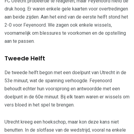
FC Utrecht probeerde te reageren, maar Feyenoord hield de
druk hoog. Er waren enkele gele kaarten voor overtredingen
aan beide zijden. Aan het eind van de eerste helft stond het
2-0 voor Feyenoord. We zagen ook enkele wissels,
voornamelijk om blessures te voorkomen en de opstelling
aan te passen.
Tweede Helft
De tweede helft begon met een doelpunt van Utrecht in de
53e minuut, wat de spanning verhoogde. Feyenoord
behoudt echter hun voorsprong en antwoordde met een
doelpunt in de 60e minuut. Bij elk team waren er wissels om
vers bloed in het spel te brengen.
Utrecht kreeg een hoekschop, maar kon deze kans niet
benutten. In de slotfase van de wedstrijd, vooral na enkele