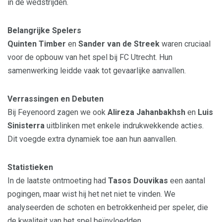
in de wedstrijden.
Belangrijke Spelers
Quinten Timber
en
Sander van de Streek
waren cruciaal
voor de opbouw van het spel bij FC Utrecht. Hun
samenwerking leidde vaak tot gevaarlijke aanvallen.
Verrassingen en Debuten
Bij Feyenoord zagen we ook
Alireza Jahanbakhsh
en
Luis
Sinisterra
uitblinken met enkele indrukwekkende acties.
Dit voegde extra dynamiek toe aan hun aanvallen.
Statistieken
In de laatste ontmoeting had
Tasos Douvikas
een aantal
pogingen, maar wist hij het net niet te vinden. We
analyseerden de schoten en betrokkenheid per speler, die
de kwaliteit van het spel beïnvloedden.