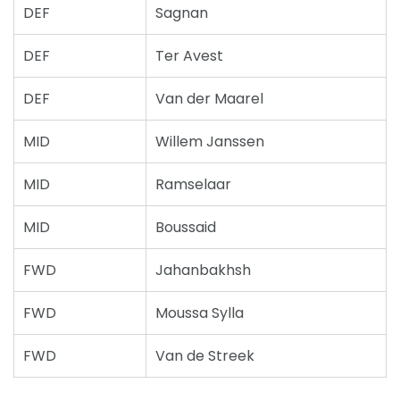
DEF
Sagnan
DEF
Ter Avest
DEF
Van der Maarel
MID
Willem Janssen
MID
Ramselaar
MID
Boussaid
FWD
Jahanbakhsh
FWD
Moussa Sylla
FWD
Van de Streek