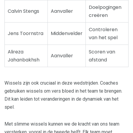
Doelpogingen
Calvin Stengs
Aanvaller
creëren
Controleren
Jens Toornstra
Middenvelder
van het spel
Alireza
Scoren van
Aanvaller
Jahanbakhsh
afstand
Wissels zijn ook cruciaal in deze wedstrijden. Coaches
gebruiken wissels om vers bloed in het team te brengen.
Dit kan leiden tot veranderingen in de dynamiek van het
spel.
Met slimme wissels kunnen we de kracht van ons team
versterken, vooral in de tweede helft. Elk team moet