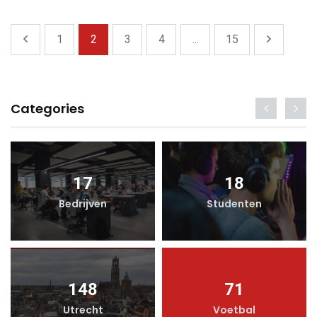
1
2
3
4
...
15
Categories
17
18
Bedrijven
Studenten
148
71
Utrecht
Voetbal