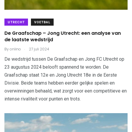
UTRECHT
VOETBAL
De Graafschap – Jong Utrecht: een analyse van
de laatste wedstrijd
.
By
onlino
27 juli 2024
De wedstrijd tussen De Graafschap en Jong FC Utrecht op
23 augustus 2024 belooft spannend te worden. De
Graafschap staat 12e en Jong Utrecht 18e in de Eerste
Divisie. Beide teams hebben eerder gelijke spelen en
overwinningen behaald, wat zorgt voor een competitieve en
intense rivaliteit voor punten en trots.