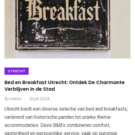
UTRECHT
Bed en Breakfast Utrecht: Ontdek De Charmante
Verblijven in de Stad
.
By
onlino
21 juli 2024
Utrecht biedt een diverse selectie van bed and breakfasts,
variërend van historische panden tot unieke thema-
accommodaties. Deze B&B’s combineren comfort,
gastvrijheid en persoonlijke service, vaak op gunstige