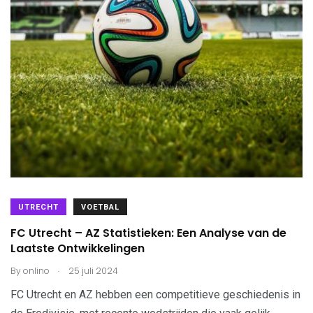
UTRECHT
VOETBAL
FC Utrecht – AZ Statistieken: Een Analyse van de
Laatste Ontwikkelingen
.
By
onlino
25 juli 2024
FC Utrecht en AZ hebben een competitieve geschiedenis in