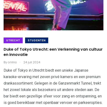
UTRECHT
STUDENTEN
Duke of Tokyo Utrecht: een Verkenning van cultuur
en innovatie
.
By
onlino
24 juli 2024
Duke of Tokyo in Utrecht biedt een unieke Japanse
karaoke-ervaring met zeven privé kamers en een premium
drankassortiment. Gelegen in de Ganzenmarkt Tunnel, trekt
het zowel lokale als bezoekers uit andere steden aan. De
bar biedt een gezellige sfeer voor zang en ontspanning, en
is goed bereikbaar met openbaar vervoer en parkeeropties.