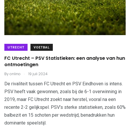
UTRECHT
VOETBAL
FC Utrecht – PSV Statistieken: een analyse van hun
ontmoetingen
.
By
onlino
19 juli 2024
De rivaliteit tussen FC Utrecht en PSV Eindhoven is intens.
PSV heeft vaak gewonnen, zoals bij de 6-1 overwinning in
2019, maar FC Utrecht zoekt naar herstel, vooral na een
recente 2-2 gelijkspel. PSV’s sterke statistieken, zoals 60%
balbezit en 15 schoten per wedstrijd, benadrukken hun
dominante speelstijl.