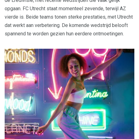
de Eredivisie, met recente wedstrijden die vaak gelijk
opgaan. FC Utrecht staat momenteel zevende, terwijl AZ
vierde is. Beide teams tonen sterke prestaties, met Utrecht
dat werkt aan verbetering. De komende wedstrijd belooft
spannend te worden gezien hun eerdere ontmoetingen.