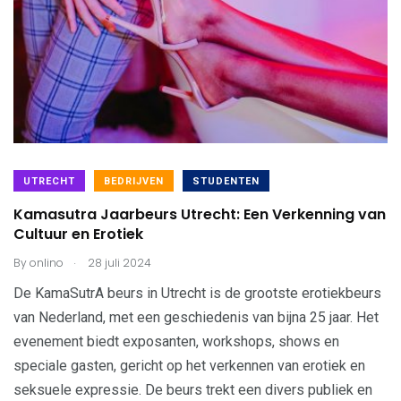
UTRECHT
BEDRIJVEN
STUDENTEN
Kamasutra Jaarbeurs Utrecht: Een Verkenning van
Cultuur en Erotiek
.
By
onlino
28 juli 2024
De KamaSutrA beurs in Utrecht is de grootste erotiekbeurs
van Nederland, met een geschiedenis van bijna 25 jaar. Het
evenement biedt exposanten, workshops, shows en
speciale gasten, gericht op het verkennen van erotiek en
seksuele expressie. De beurs trekt een divers publiek en