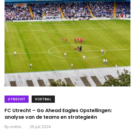
UTRECHT
VOETBAL
FC Utrecht – Go Ahead Eagles Opstellingen:
analyse van de teams en strategieën
.
By
onlino
29 juli 2024