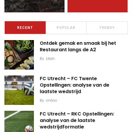
RECENT
POPULAR
TRENDY
Ontdek gemak en smaak bij het
Restaurant langs de A2
By
Lilian
FC Utrecht – FC Twente
Opstellingen: analyse van de
laatste wedstrijd
By
onlino
FC Utrecht – RKC Opstellingen:
analyse van de laatste
wedstrijdformatie