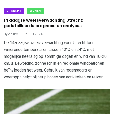
UTRECHT
WONEN
14 daagse weersverwachting Utrecht:
gedetailleerde prognose en analyses
.
By
onlino
23 juli 2024
De 14-daagse weersverwachting voor Utrecht toont
variërende temperaturen tussen 13°C en 24°C, met
mogelijke neerslag op sommige dagen en wind van 10-20
km/u. Bewolking, zonneschijn en regionale windpatronen
beïnvloeden het weer. Gebruik van regenradars en
weerapps helpt bij het plannen van activiteiten en reizen.