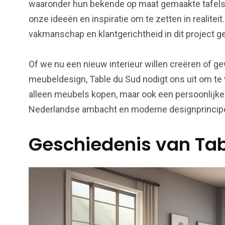
waaronder hun bekende op maat gemaakte tafels
onze ideeën en inspiratie om te zetten in realite
vakmanschap en klantgerichtheid in dit project g
Of we nu een nieuw interieur willen creëren of g
meubeldesign, Table du Sud nodigt ons uit om te
alleen meubels kopen, maar ook een persoonlijk
Nederlandse ambacht en moderne designprincip
Geschiedenis van Tab