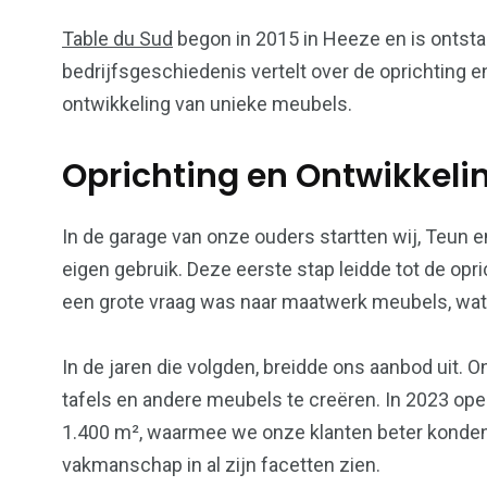
Table du Sud
begon in 2015 in Heeze en is ontsta
bedrijfsgeschiedenis vertelt over de oprichting 
ontwikkeling van unieke meubels.
Oprichting en Ontwikkeli
In de garage van onze ouders startten wij, Teun
eigen gebruik. Deze eerste stap leidde tot de opr
een grote vraag was naar maatwerk meubels, wat
In de jaren die volgden, breidde ons aanbod uit. 
tafels en andere meubels te creëren. In 2023 o
1.400 m², waarmee we onze klanten beter konden
vakmanschap in al zijn facetten zien.