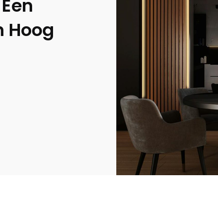
 Een
n Hoog