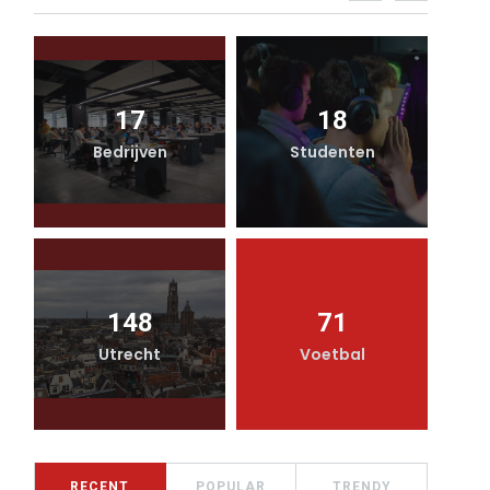
17
18
Bedrijven
Studenten
148
71
Utrecht
Voetbal
RECENT
POPULAR
TRENDY