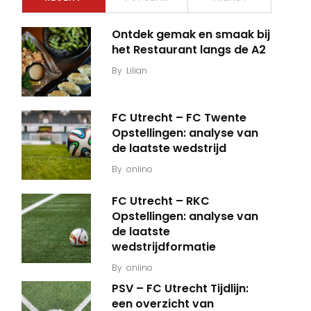
Ontdek gemak en smaak bij
het Restaurant langs de A2
By
Lilian
FC Utrecht – FC Twente
Opstellingen: analyse van
de laatste wedstrijd
By
onlino
FC Utrecht – RKC
Opstellingen: analyse van
de laatste
wedstrijdformatie
By
onlino
PSV – FC Utrecht Tijdlijn:
een overzicht van