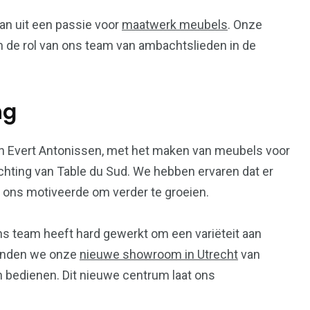
an uit een passie voor
maatwerk meubels
. Onze
en de rol van ons team van ambachtslieden in de
ng
 en Evert Antonissen, met het maken van meubels voor
ichting van Table du Sud. We hebben ervaren dat er
 ons motiveerde om verder te groeien.
Ons team heeft hard gewerkt om een variëteit aan
penden we onze
nieuwe showroom in Utrecht
van
 bedienen. Dit nieuwe centrum laat ons