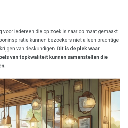
36
g voor iedereen die op zoek is naar op maat gemaakt
en
Wonen
oninspiratie
kunnen bezoekers niet alleen prachtige
 krijgen van deskundigen.
Dit is de plek waar
els van topkwaliteit kunnen samenstellen die
en.
l