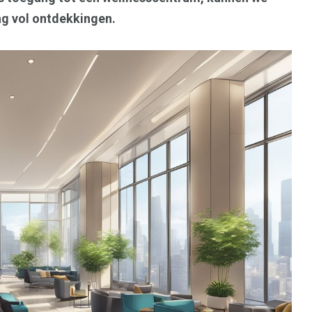
ag vol ontdekkingen.
l