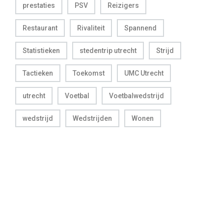
prestaties
PSV
Reizigers
Restaurant
Rivaliteit
Spannend
Statistieken
stedentrip utrecht
Strijd
Tactieken
Toekomst
UMC Utrecht
utrecht
Voetbal
Voetbalwedstrijd
wedstrijd
Wedstrijden
Wonen