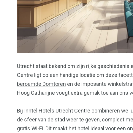
Utrecht staat bekend om zijn rijke geschiedenis e
Centre ligt op een handige locatie om deze face
beroemde Domtoren
en de imposante winkelstrat
Hoog Catharijne voegt extra gemak toe aan ons ver
Bij Inntel Hotels Utrecht Centre combineren we l
de sfeer van de stad weer te geven, compleet me
gratis Wi-Fi. Dit maakt het hotel ideaal voor een o