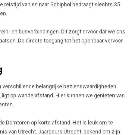
e reistijd van en naar Schiphol bedraagt slechts 35
ten.
rein- en busverbindingen. Dit zorgt ervoor dat we ons
aatsen. De directe toegang tot het openbaar vervoer
g
h verschillende belangrijke bezienswaardigheden.
ligt op wandelafstand. Hier kunnen we genieten van
enten.
e Domtoren op korte afstand. Het is leuk om te
enis van Utrecht. Jaarbeurs Utrecht, bekend om zijn