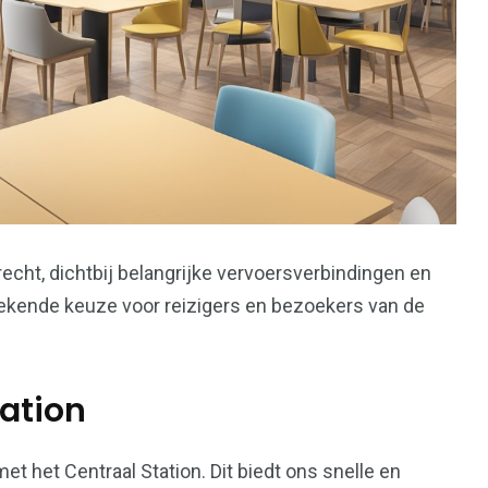
trecht, dichtbij belangrijke vervoersverbindingen en
stekende keuze voor reizigers en bezoekers van de
tation
et het Centraal Station. Dit biedt ons snelle en