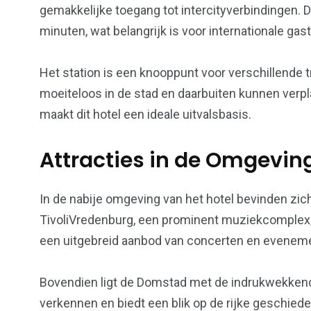
gemakkelijke toegang tot intercityverbindingen. D
minuten, wat belangrijk is voor internationale gas
Het station is een knooppunt voor verschillende t
moeiteloos in de stad en daarbuiten kunnen verpl
maakt dit hotel een ideale uitvalsbasis.
Attracties in de Omgevin
In de nabije omgeving van het hotel bevinden zic
TivoliVredenburg, een prominent muziekcomplex, 
een uitgebreid aanbod van concerten en evenem
Bovendien ligt de Domstad met de indrukwekkend
verkennen en biedt een blik op de rijke geschied