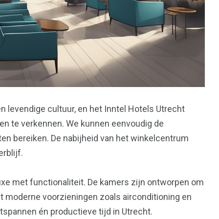
n levendige cultuur, en het Inntel Hotels Utrecht
tten te verkennen. We kunnen eenvoudig de
en bereiken. De nabijheid van het winkelcentrum
blijf.
uxe met functionaliteit. De kamers zijn ontworpen om
t moderne voorzieningen zoals airconditioning en
ntspannen én productieve tijd in Utrecht.