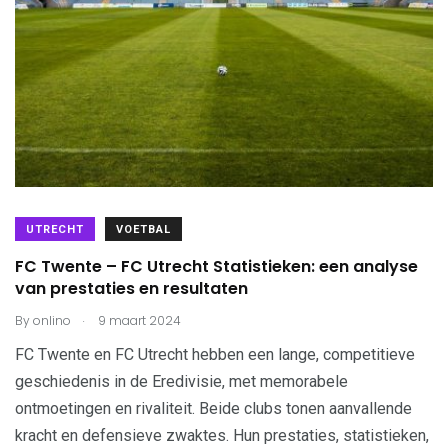
UTRECHT
VOETBAL
FC Twente – FC Utrecht Statistieken: een analyse
van prestaties en resultaten
.
By
onlino
9 maart 2024
FC Twente en FC Utrecht hebben een lange, competitieve
geschiedenis in de Eredivisie, met memorabele
ontmoetingen en rivaliteit. Beide clubs tonen aanvallende
kracht en defensieve zwaktes. Hun prestaties, statistieken,