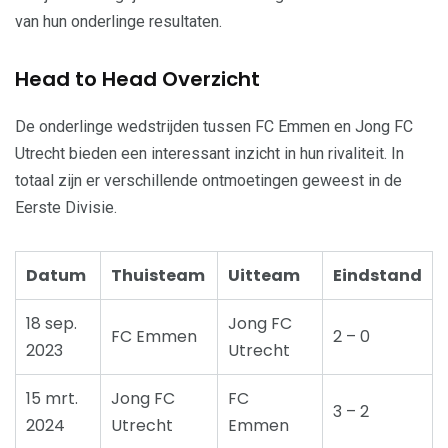
van hun onderlinge resultaten.
Head to Head Overzicht
De onderlinge wedstrijden tussen FC Emmen en Jong FC
Utrecht bieden een interessant inzicht in hun rivaliteit. In
totaal zijn er verschillende ontmoetingen geweest in de
Eerste Divisie.
Datum
Thuisteam
Uitteam
Eindstand
18 sep.
Jong FC
FC Emmen
2 – 0
2023
Utrecht
15 mrt.
Jong FC
FC
3 – 2
2024
Utrecht
Emmen