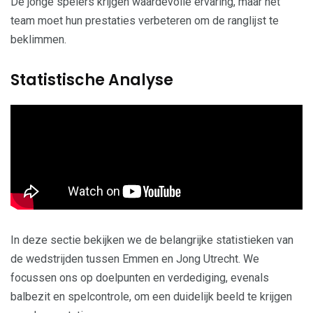
De jonge spelers krijgen waardevolle ervaring, maar het
team moet hun prestaties verbeteren om de ranglijst te
beklimmen.
Statistische Analyse
In deze sectie bekijken we de belangrijke statistieken van
de wedstrijden tussen Emmen en Jong Utrecht. We
focussen ons op doelpunten en verdediging, evenals
balbezit en spelcontrole, om een duidelijk beeld te krijgen