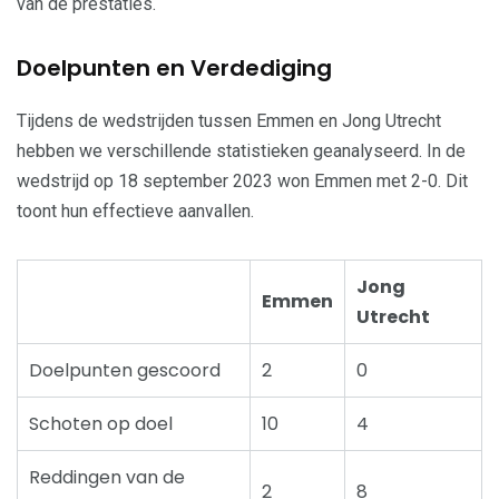
van de prestaties.
Doelpunten en Verdediging
Tijdens de wedstrijden tussen Emmen en Jong Utrecht
hebben we verschillende statistieken geanalyseerd. In de
wedstrijd op 18 september 2023 won Emmen met 2-0. Dit
toont hun effectieve aanvallen.
Jong
Emmen
Utrecht
Doelpunten gescoord
2
0
Schoten op doel
10
4
Reddingen van de
2
8