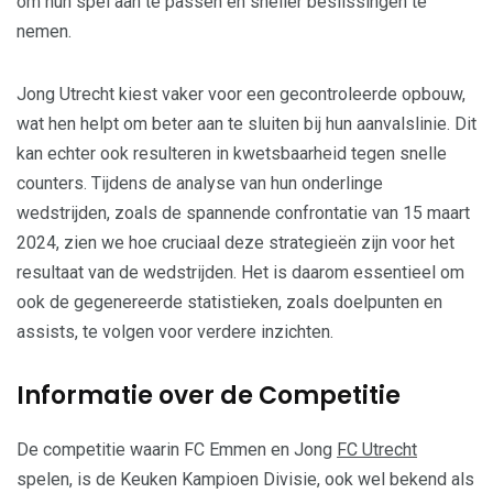
om hun spel aan te passen en sneller beslissingen te
nemen.
Jong Utrecht kiest vaker voor een gecontroleerde opbouw,
wat hen helpt om beter aan te sluiten bij hun aanvalslinie. Dit
kan echter ook resulteren in kwetsbaarheid tegen snelle
counters. Tijdens de analyse van hun onderlinge
wedstrijden, zoals de spannende confrontatie van 15 maart
2024, zien we hoe cruciaal deze strategieën zijn voor het
resultaat van de wedstrijden. Het is daarom essentieel om
ook de gegenereerde statistieken, zoals doelpunten en
assists, te volgen voor verdere inzichten.
Informatie over de Competitie
De competitie waarin FC Emmen en Jong
FC Utrecht
spelen, is de Keuken Kampioen Divisie, ook wel bekend als