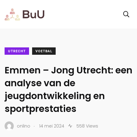
UTRECHT
VOETBAL
Emmen – Jong Utrecht: een
analyse van de
jeugdontwikkeling en
sportprestaties
.
onlino
14 mei 2024
558 Views