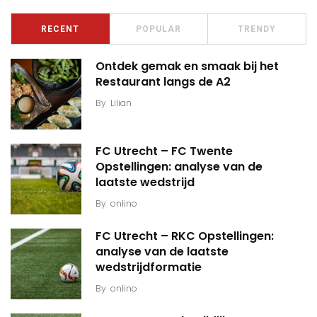
RECENT
POPULAR
TRENDY
Ontdek gemak en smaak bij het
Restaurant langs de A2
By
Lilian
FC Utrecht – FC Twente
Opstellingen: analyse van de
laatste wedstrijd
By
onlino
FC Utrecht – RKC Opstellingen:
analyse van de laatste
wedstrijdformatie
By
onlino