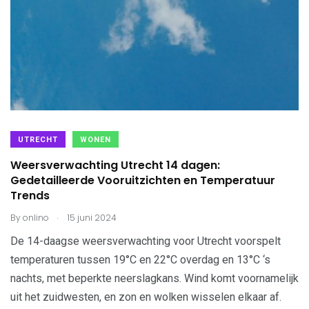
UTRECHT
WONEN
Weersverwachting Utrecht 14 dagen:
Gedetailleerde Vooruitzichten en Temperatuur
Trends
.
By
onlino
15 juni 2024
De 14-daagse weersverwachting voor Utrecht voorspelt
temperaturen tussen 19°C en 22°C overdag en 13°C ‘s
nachts, met beperkte neerslagkans. Wind komt voornamelijk
uit het zuidwesten, en zon en wolken wisselen elkaar af.