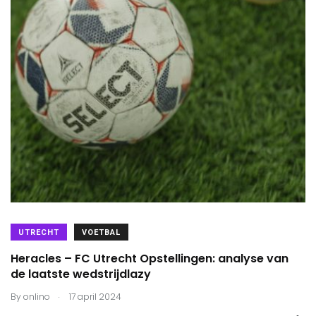
UTRECHT
VOETBAL
Heracles – FC Utrecht Opstellingen: analyse van
de laatste wedstrijdlazy
.
By
onlino
17 april 2024