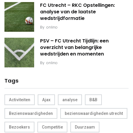
FC Utrecht – RKC Opstellingen:
analyse van de laatste
wedstrijdformatie
By
onlino
PSV – FC Utrecht Tijdlijn: een
overzicht van belangrijke
wedstrijden en momenten
By
onlino
Tags
Activiteiten
Ajax
analyse
B&B
Bezienswaardigheden
bezienswaardigheden utrecht
Bezoekers
Competitie
Duurzaam