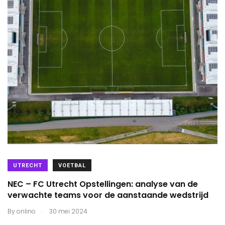
UTRECHT
VOETBAL
NEC – FC Utrecht Opstellingen: analyse van de
verwachte teams voor de aanstaande wedstrijd
.
By
onlino
30 mei 2024