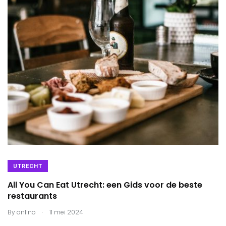
UTRECHT
All You Can Eat Utrecht: een Gids voor de beste
restaurants
.
By
onlino
11 mei 2024