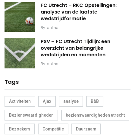
FC Utrecht – RKC Opstellingen:
analyse van de laatste
wedstrijdformatie
By
onlino
PSV – FC Utrecht Tijdlijn: een
overzicht van belangrijke
wedstrijden en momenten
By
onlino
Tags
Activiteiten
Ajax
analyse
B&B
Bezienswaardigheden
bezienswaardigheden utrecht
Bezoekers
Competitie
Duurzaam