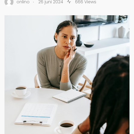
.
onlino
26 juni 2024
666 Views